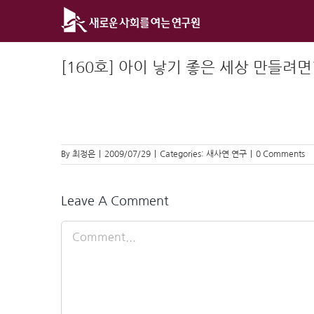
Skip
to
content
[160호] 아이 낳기 좋은 세상 만들려면
By
최정은
|
2009/07/29
|
Categories:
새사연 연구
|
0 Comments
Leave A Comment
Comment