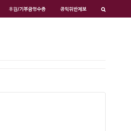
후원/기부금영수증
공익위반제보