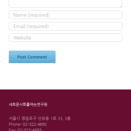
새로운사회를여는연구원
서울시 영등포구 선유동 1로 33, 3층
Phone:
02-322-4692
Fax:
02-322-4693