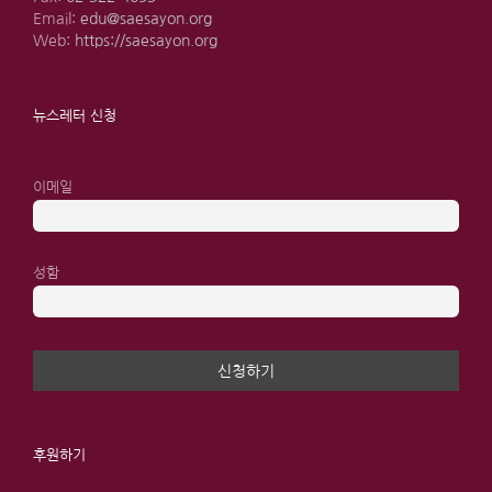
Email:
edu@saesayon.org
Web:
https://saesayon.org
뉴스레터 신청
이메일
성함
후원하기