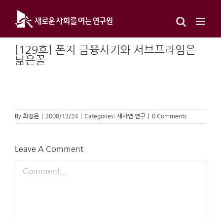
Skip
to
content
[129호] 폰지 금융사기와 서브프라임은
닮은꼴
By
최정은
|
2008/12/24
|
Categories:
새사연 연구
|
0 Comments
Leave A Comment
Comment