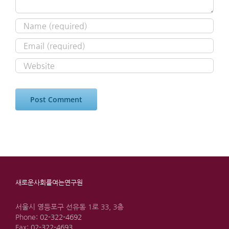
새로운사회를여는연구원
서울시 영등포구 선유동 1로 33, 3층
Phone:
02-322-4692
Fax:
02-322-4693