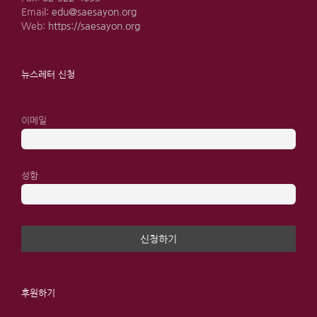
Email:
edu@saesayon.org
Web:
https://saesayon.org
뉴스레터 신청
이메일
성함
후원하기