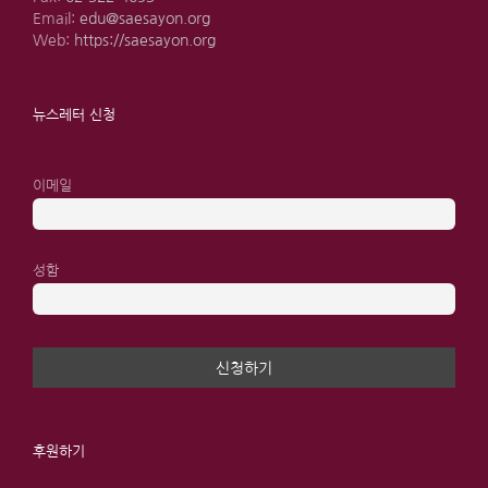
Email:
edu@saesayon.org
Web:
https://saesayon.org
뉴스레터 신청
이메일
성함
후원하기