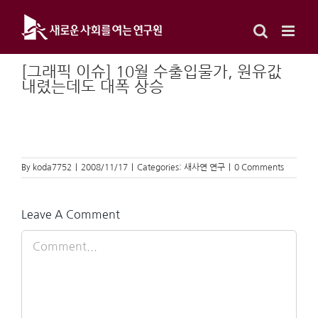
Skip
to
content
[그래픽 이슈] 10월 수출입물가, 원유값
내렸는데도 대폭 상승
By
koda7752
|
2008/11/17
|
Categories:
새사연 연구
|
0 Comments
Leave A Comment
Comment