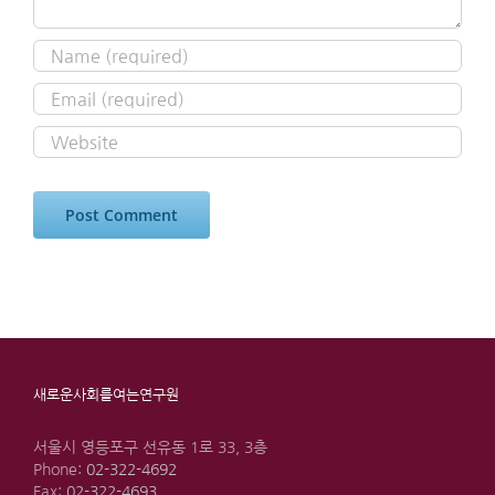
새로운사회를여는연구원
서울시 영등포구 선유동 1로 33, 3층
Phone:
02-322-4692
Fax:
02-322-4693