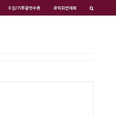
후원/기부금영수증
공익위반제보