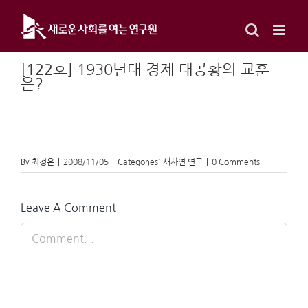
Skip
to
content
[122호] 1930년대 경제 대공황의 교훈
은?
By
최정은
|
2008/11/05
|
Categories:
새사연 연구
|
0 Comments
Leave A Comment
Comment