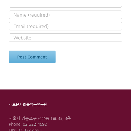
새로운사회를여는연구원
서울시 영등포구 선유동 1로 33, 3층
Phone:
02-322-4692
Fax:
02-322-4693