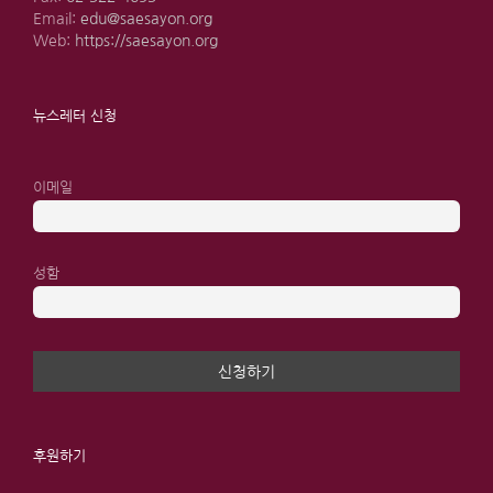
Email:
edu@saesayon.org
Web:
https://saesayon.org
뉴스레터 신청
이메일
성함
후원하기