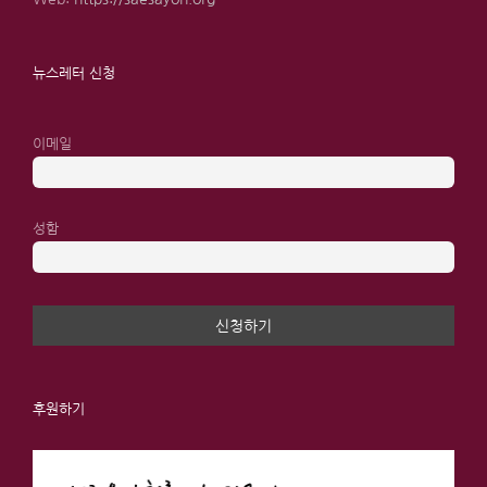
뉴스레터 신청
이메일
성함
후원하기