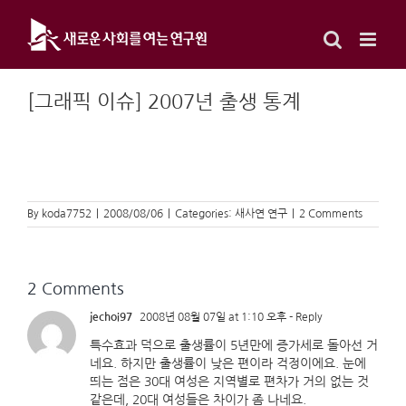
Skip
to
content
[그래픽 이슈] 2007년 출생 통계
By
koda7752
|
2008/08/06
|
Categories:
새사연 연구
|
2 Comments
2 Comments
jechoi97
2008년 08월 07일 at 1:10 오후
- Reply
특수효과 덕으로 출생률이 5년만에 증가세로 돌아선 거
네요. 하지만 출생률이 낮은 편이라 걱정이에요. 눈에
띄는 점은 30대 여성은 지역별로 편차가 거의 없는 것
같은데, 20대 여성들은 차이가 좀 나네요.