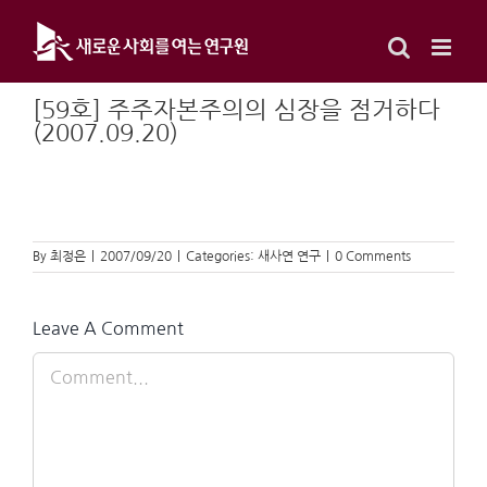
Skip
to
content
[59호] 주주자본주의의 심장을 점거하다
(2007.09.20)
By
최정은
|
2007/09/20
|
Categories:
새사연 연구
|
0 Comments
Leave A Comment
Comment