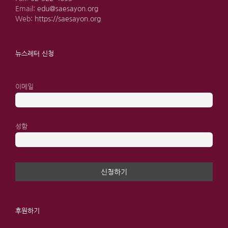
Email:
edu@saesayon.org
Web:
https://saesayon.org
뉴스레터 신청
이메일
성함
후원하기