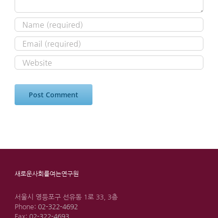
새로운사회를여는연구원
서울시 영등포구 선유동 1로 33, 3층
Phone:
02-322-4692
Fax:
02-322-4693