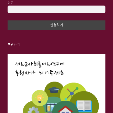
성함
후원하기