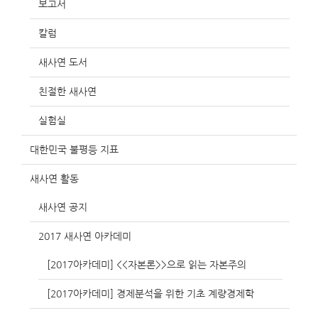
보고서
칼럼
새사연 도서
친절한 새사연
실험실
대한민국 불평등 지표
새사연 활동
새사연 공지
2017 새사연 아카데미
[2017아카데미] <<자본론>>으로 읽는 자본주의
[2017아카데미] 경제분석을 위한 기초 계량경제학