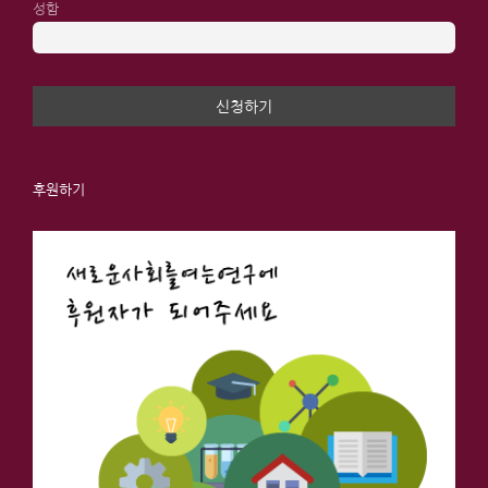
성함
후원하기