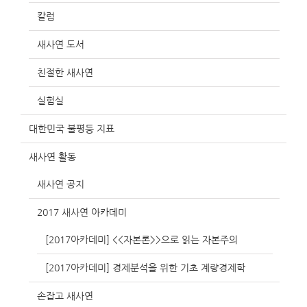
칼럼
새사연 도서
친절한 새사연
실험실
대한민국 불평등 지표
새사연 활동
새사연 공지
2017 새사연 아카데미
[2017아카데미] <<자본론>>으로 읽는 자본주의
[2017아카데미] 경제분석을 위한 기초 계량경제학
손잡고 새사연