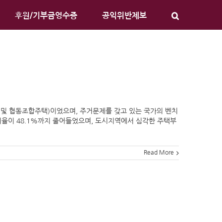
후원/기부금영수증
공익위반제보
 및 협동조합주택)이었으며, 주거문제를 갖고 있는 국가의 벤치
비율이 48.1%까지 줄어들었으며, 도시지역에서 심각한 주택부
Read More