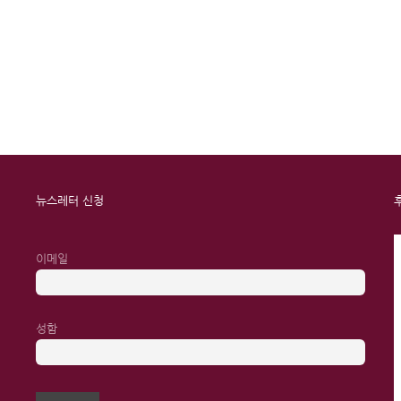
뉴스레터 신청
이메일
성함