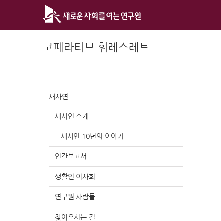
Skip
to
content
코페라티브 휘레스레트
새사연
새사연 소개
새사연 10년의 이야기
연간보고서
생활인 이사회
연구원 사람들
찾아오시는 길