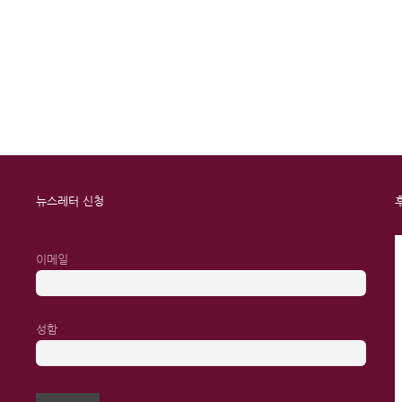
뉴스레터 신청
이메일
성함