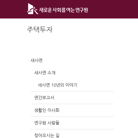
Skip
to
content
주택투자
새사연
새사연 소개
새사연 10년의 이야기
연간보고서
생활인 이사회
연구원 사람들
찾아오시는 길