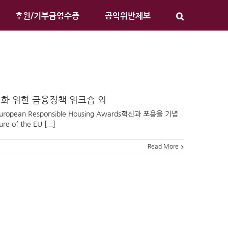
후원/기부금영수증
공익위반제보
자 활성화 위한 금융정책 워크숍 외
 2025 European Responsible Housing Awards혁신과 포용을 기념
f the EU [...]
Read More