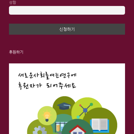
성함
후원하기