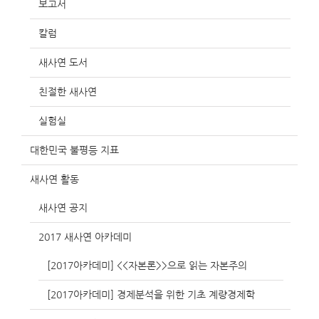
보고서
칼럼
새사연 도서
친절한 새사연
실험실
대한민국 불평등 지표
새사연 활동
새사연 공지
2017 새사연 아카데미
[2017아카데미] <<자본론>>으로 읽는 자본주의
[2017아카데미] 경제분석을 위한 기초 계량경제학