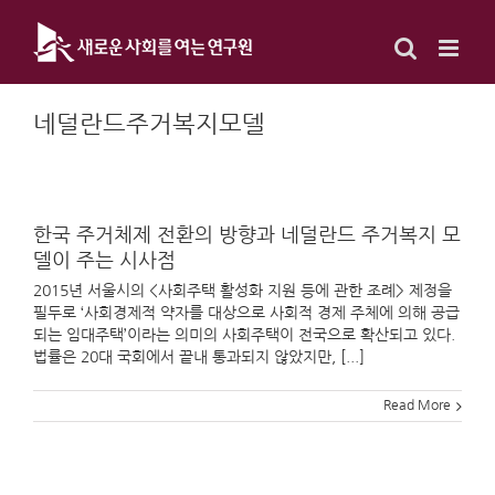
Skip
to
content
네덜란드주거복지모델
한국 주거체제 전환의 방향과 네덜란드 주거복지 모
델이 주는 시사점
2015년 서울시의 <사회주택 활성화 지원 등에 관한 조례> 제정을
필두로 ‘사회경제적 약자를 대상으로 사회적 경제 주체에 의해 공급
되는 임대주택’이라는 의미의 사회주택이 전국으로 확산되고 있다.
법률은 20대 국회에서 끝내 통과되지 않았지만, [...]
Read More