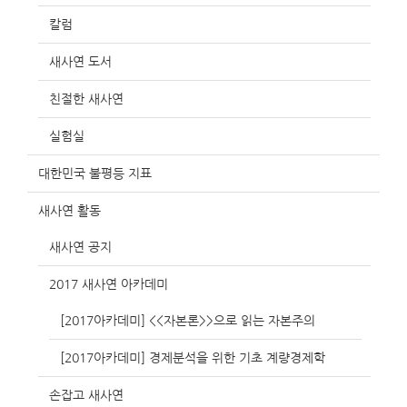
칼럼
새사연 도서
친절한 새사연
실험실
대한민국 불평등 지표
새사연 활동
새사연 공지
2017 새사연 아카데미
[2017아카데미] <<자본론>>으로 읽는 자본주의
[2017아카데미] 경제분석을 위한 기초 계량경제학
손잡고 새사연