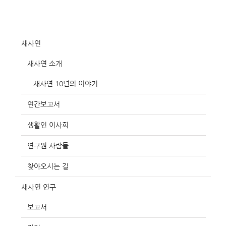
새사연
새사연 소개
새사연 10년의 이야기
연간보고서
생활인 이사회
연구원 사람들
찾아오시는 길
새사연 연구
보고서