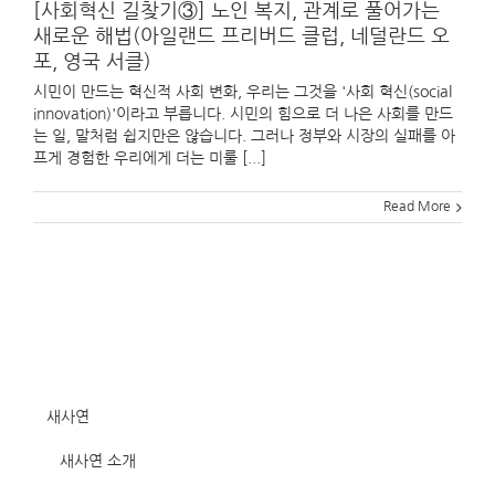
[사회혁신 길찾기③] 노인 복지, 관계로 풀어가는
새로운 해법(아일랜드 프리버드 클럽, 네덜란드 오
포, 영국 서클)
시민이 만드는 혁신적 사회 변화, 우리는 그것을 '사회 혁신(social
innovation)'이라고 부릅니다. 시민의 힘으로 더 나은 사회를 만드
는 일, 말처럼 쉽지만은 않습니다. 그러나 정부와 시장의 실패를 아
프게 경험한 우리에게 더는 미룰 [...]
Read More
새사연
새사연 소개