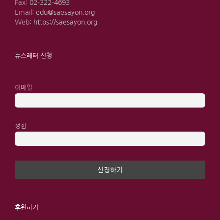
Fax:
02-322-4693
Email:
edu@saesayon.org
Web:
https://saesayon.org
뉴스레터 신청
이메일
성함
후원하기