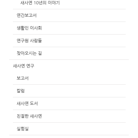
새사연 10년의 이야기
연간보고서
생활인 이사회
연구원 사람들
찾아오시는 길
새사연 연구
보고서
칼럼
새사연 도서
친절한 새사연
실험실