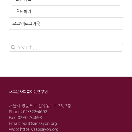
후원하기
로그인|로그아웃
Search
for:
새로운사회를여는연구원
서울시 영등포구 선유동 1로 33, 3층
Phone:
02-322-4692
Fax:
02-322-4693
Email:
edu@saesayon.org
Web:
https://saesayon.org