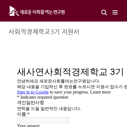
Skip
to
content
사회적경제학교3기 지원서