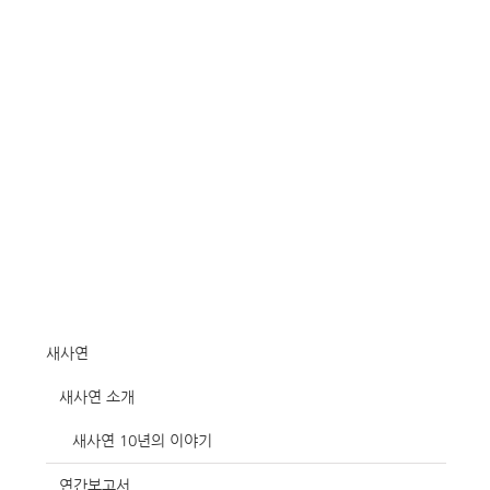
새사연
새사연 소개
새사연 10년의 이야기
연간보고서