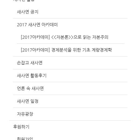
새사연 공지
2017 새사연 아카데미
[2017아카데미] <<자본론>>으로 읽는 자본주의
[2017아카데미] 경제분석을 위한 기초 계량경제학
손잡고 새사연
새사연 활동후기
언론 속 새사연
새사연 일정
자유광장
후원하기
회원가입