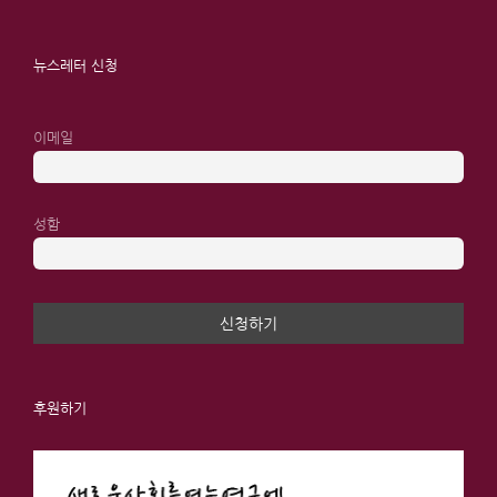
뉴스레터 신청
이메일
성함
후원하기