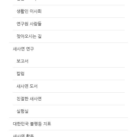
생활인 이사회
연구원 사람들
찾아오시는 길
새사연 연구
보고서
칼럼
새사연 도서
친절한 새사연
실험실
대한민국 불평등 지표
새사연 활동