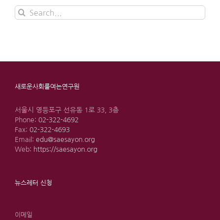
Search
for:
새로운사회를여는연구원
서울시 영등포구 선유동 1로 33, 3층
Phone:
02-322-4692
Fax:
02-322-4693
Email:
edu@saesayon.org
Web:
https://saesayon.org
뉴스레터 신청
이메일