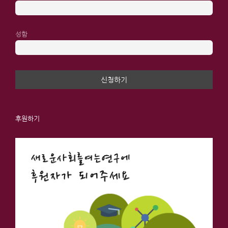
성함
후원하기