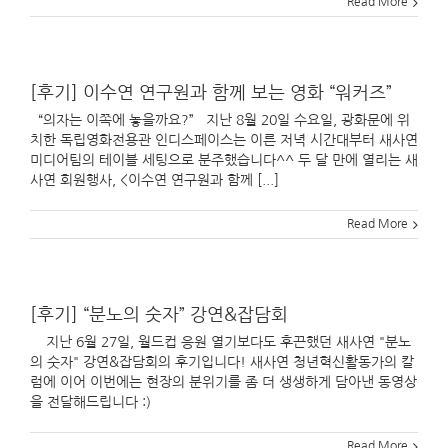
Read More
[후기] 이수연 연구원과 함께 보는 영화 “워커즈”
“의자는 이쪽에 놓을까요?” 지난 8월 20일 수요일, 광화문에 위
치한 독립영화전용관 인디스페이스는 이른 저녁 시간대부터 새사연
미디어팀의 테이블 세팅으로 분주했습니다^^ 두 달 만에 열리는 새
사연 회원행사, <이수연 연구원과 함께 [...]
Read More
[후기] “분노의 숫자” 강연&잡담회
지난 6월 27일, 월드컵 응원 열기보다도 후끈했던 새사연 "분노
의 숫자" 강연&잡담회의 후기입니다! 새사연 청년혁신활동가의 칼
럼에 이어 이번에는 현장의 분위기를 좀 더 생생하게 담아낸 동영상
을 전달해드립니다 :)
Read More