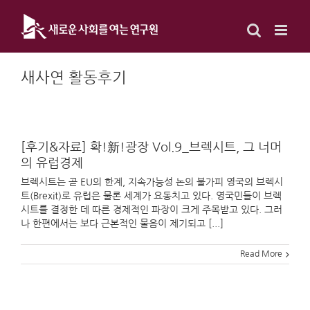
Skip
to
content
새사연 활동후기
[후기&자료] 확!新!광장 Vol.9_브렉시트, 그 너머
의 유럽경제
브렉시트는 곧 EU의 한계, 지속가능성 논의 불가피 영국의 브렉시
트(Brexit)로 유럽은 물론 세계가 요동치고 있다. 영국민들이 브렉
시트를 결정한 데 따른 경제적인 파장이 크게 주목받고 있다. 그러
나 한편에서는 보다 근본적인 물음이 제기되고 [...]
Read More