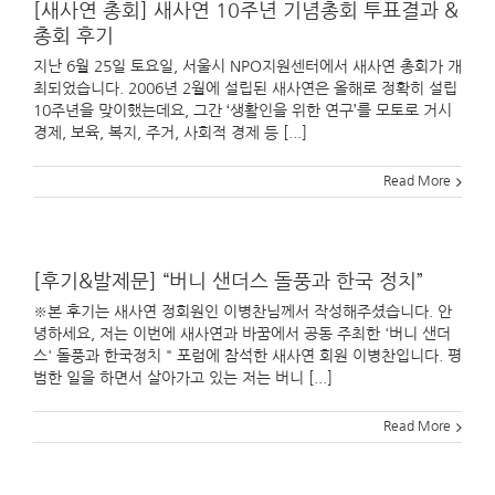
[새사연 총회] 새사연 10주년 기념총회 투표결과 &
총회 후기
지난 6월 25일 토요일, 서울시 NPO지원센터에서 새사연 총회가 개
최되었습니다. 2006년 2월에 설립된 새사연은 올해로 정확히 설립
10주년을 맞이했는데요, 그간 ‘생활인을 위한 연구’를 모토로 거시
경제, 보육, 복지, 주거, 사회적 경제 등 [...]
Read More
[후기&발제문] “버니 샌더스 돌풍과 한국 정치”
※본 후기는 새사연 정회원인 이병찬님께서 작성해주셨습니다. 안
녕하세요, 저는 이번에 새사연과 바꿈에서 공동 주최한 '버니 샌더
스' 돌풍과 한국정치 " 포럼에 참석한 새사연 회원 이병찬입니다. 평
범한 일을 하면서 살아가고 있는 저는 버니 [...]
Read More