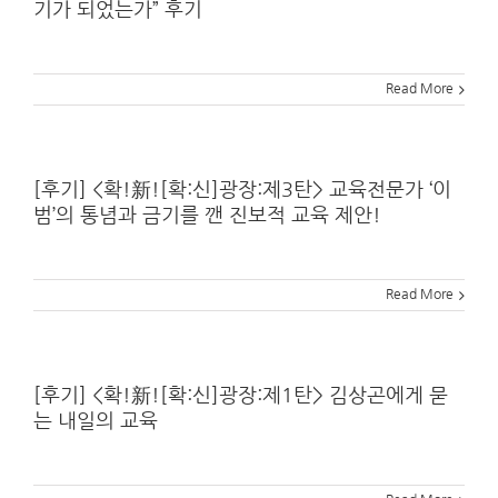
기가 되었는가” 후기
Read More
[후기] <확!新![확:신]광장:제3탄> 교육전문가 ‘이
범’의 통념과 금기를 깬 진보적 교육 제안!
Read More
[후기] <확!新![확:신]광장:제1탄> 김상곤에게 묻
는 내일의 교육