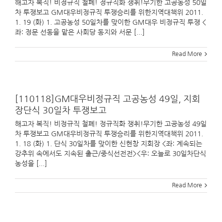
해고자 복직! 비정규직 철폐! 정규직화 쟁취!무기한 고공농성 50일
차 투쟁보고 GM대우비정규직 투쟁승리를 위한지역대책위 2011.
1. 19 (화) 1. 고공농성 50일차를 맞이한 GM대우 비정규직 투쟁 <
좌: 정문 선동을 맡은 사회당 동지와 서문 [...]
Read More
[110118]GM대우비정규직 고공농성 49일, 지회
장단식 30일차 투쟁보고
해고자 복직! 비정규직 철폐! 정규직화 쟁취!무기한 고공농성 49일
차 투쟁보고 GM대우비정규직 투쟁승리를 위한지역대책위 2011.
1. 18 (화) 1. 단식 30일차를 맞이한 신현창 지회장 <좌: 계속되는
강추위 속에서도 지속된 출근/중식선전전><우: 오늘로 30일차단식
농성을 [...]
Read More