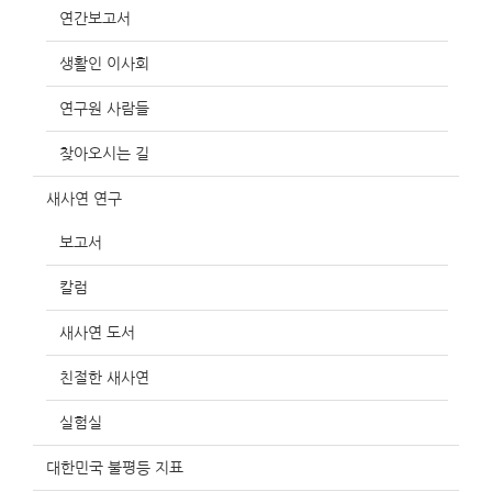
연간보고서
생활인 이사회
연구원 사람들
찾아오시는 길
새사연 연구
보고서
칼럼
새사연 도서
친절한 새사연
실험실
대한민국 불평등 지표