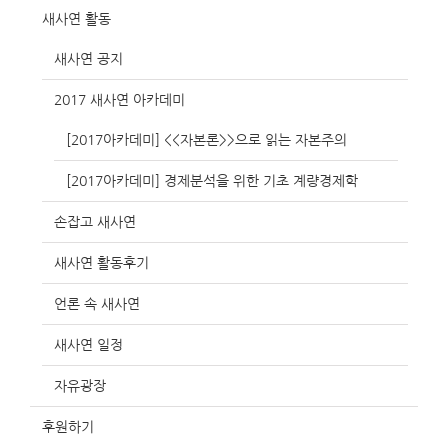
새사연 활동
새사연 공지
2017 새사연 아카데미
[2017아카데미] <<자본론>>으로 읽는 자본주의
[2017아카데미] 경제분석을 위한 기초 계량경제학
손잡고 새사연
새사연 활동후기
언론 속 새사연
새사연 일정
자유광장
후원하기