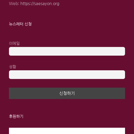
Web:
https://saesayon.org
뉴스레터 신청
이메일
성함
후원하기