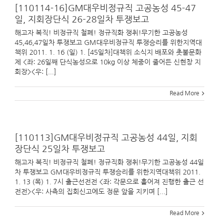
[110114-16]GM대우비정규직 고공농성 45-47
일, 지회장단식 26-28일차 투쟁보고
해고자 복직! 비정규직 철폐! 정규직화 쟁취!무기한 고공농성
45,46,47일차 투쟁보고 GM대우비정규직 투쟁승리를 위한지역대
책위 2011. 1. 16 (일) 1. [45일차]대책위 소식지 배포와 촛불문화
제 <좌: 26일째 단식농성으로 10kg 이상 체중이 줄어든 신현창 지
회장><우: [...]
Read More
[110113]GM대우비정규직 고공농성 44일, 지회
장단식 25일차 투쟁보고
해고자 복직! 비정규직 철폐! 정규직화 쟁취!무기한 고공농성 44일
차 투쟁보고 GM대우비정규직 투쟁승리를 위한지역대책위 2011.
1. 13 (목) 1. 7시 출근선전전 <좌: 각문으로 흩어져 진행한 출근 선
전전><우: 사측의 집회신고에도 정문 앞을 지키며 [...]
Read More