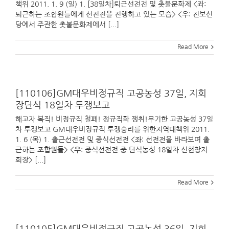
책위 2011. 1. 9 (일) 1. [38일차]퇴근선전전 및 촛불문화제 <좌:
퇴근하는 조합원들에게 선전전을 진행하고 있는 모습> <우: 진보신
당에서 주관한 촛불문화제에서 [...]
Read More
[110106]GM대우비정규직 고공농성 37일, 지회
장단식 18일차 투쟁보고
해고자 복직! 비정규직 철폐! 정규직화 쟁취!무기한 고공농성 37일
차 투쟁보고 GM대우비정규직 투쟁승리를 위한지역대책위 2011.
1. 6 (목) 1. 출근선전전 및 중식선전전 <좌: 선전전을 바라보며 출
근하는 조합원들> <우: 중식선전전 중 단식농성 18일차 신현창지
회장> [...]
Read More
[110105]GM대우비정규직 고공농성 36일, 지회