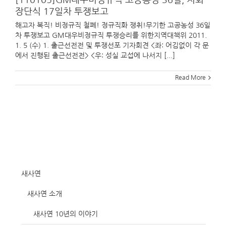
장단식 17일차 투쟁보고
해고자 복직! 비정규직 철폐! 정규직화 쟁취!무기한 고공농성 36일
차 투쟁보고 GM대우비정규직 투쟁승리를 위한지역대책위 2011.
1. 5 (수) 1. 출근선전전 및 투쟁선포 기자회견 <좌: 어김없이 각 문
에서 진행된 출근선전전> <우: 성실 교섭에 나서지 [...]
Read More
새사연
새사연 소개
새사연 10년의 이야기