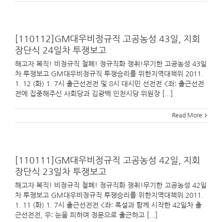
[110112]GM대우비정규직 고공농성 43일, 지회
장단식 24일차 투쟁보고
해고자 복직! 비정규직 철폐! 정규직화 쟁취!무기한 고공농성 43일
차 투쟁보고 GM대우비정규직 투쟁승리를 위한지역대책위 2011.
1. 12 (화) 1. 7시 출근선전전 및 8시 대시민 선전전 <좌: 출근선전
전에 집중해주신 사회당과 김광백 인천시당 위원장 [...]
Read More
[110111]GM대우비정규직 고공농성 42일, 지회
장단식 23일차 투쟁보고
해고자 복직! 비정규직 철폐! 정규직화 쟁취!무기한 고공농성 42일
차 투쟁보고 GM대우비정규직 투쟁승리를 위한지역대책위 2011.
1. 11 (화) 1. 7시 출근선전전 <좌: 폭설과 함께 시작한 42일차 출
근선전전, 우: 눈을 피하며 정문으로 출근하고 [...]