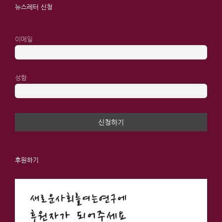
뉴스레터 신청
이메일
성함
후원하기