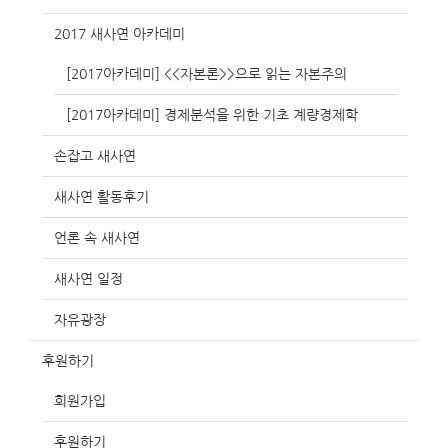
2017 새사연 아카데미
[2017아카데미] <<자본론>>으로 읽는 자본주의
[2017아카데미] 경제분석을 위한 기초 계량경제학
손잡고 새사연
새사연 활동후기
언론 속 새사연
새사연 일정
자유광장
후원하기
회원가입
후원하기