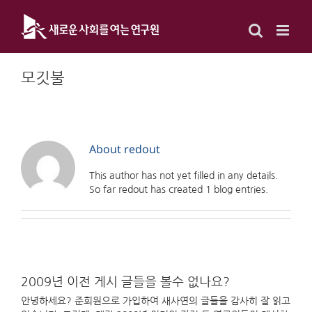
Skip
to
content
모깃불
About
redout
This author has not yet filled in any details.
So far redout has created 1 blog entries.
2009년 이전 게시 글들을 볼수 없나요?
안녕하세요? 준회원으로 가입하여 새사연의 글들을 감사히 잘 읽고