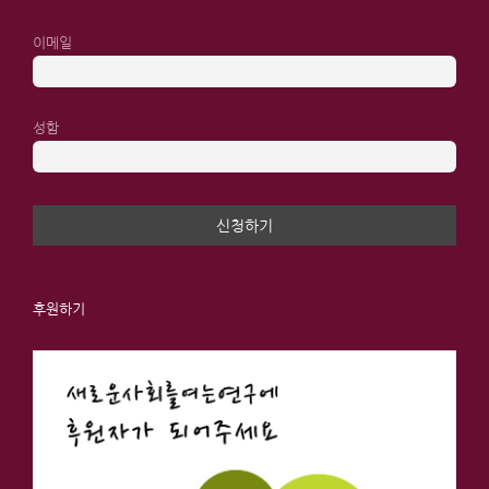
이메일
성함
후원하기