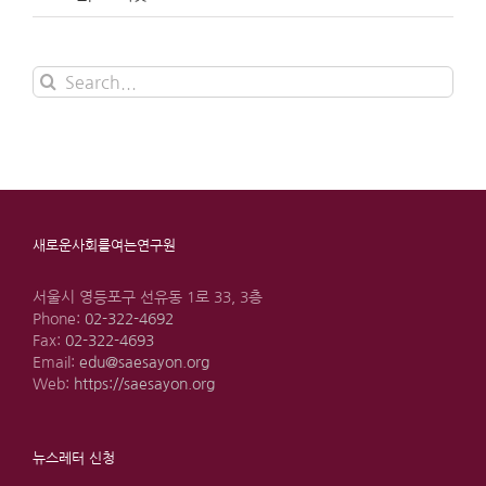
Search
for:
새로운사회를여는연구원
서울시 영등포구 선유동 1로 33, 3층
Phone:
02-322-4692
Fax:
02-322-4693
Email:
edu@saesayon.org
Web:
https://saesayon.org
뉴스레터 신청