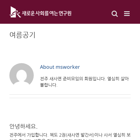
Skip
to
content
여름공기
About
msworker
전주 새사연 준비모임의 회원입니다. 열심히 살아
볼랍니다.
안녕하세요.
전주에서 가입합니다. 책도 2권(새사연 발간서)이나 사서 열심히 보