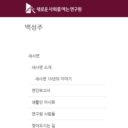
Skip
to
content
백성주
새사연
새사연 소개
새사연 10년의 이야기
연간보고서
생활인 이사회
연구원 사람들
찾아오시는 길