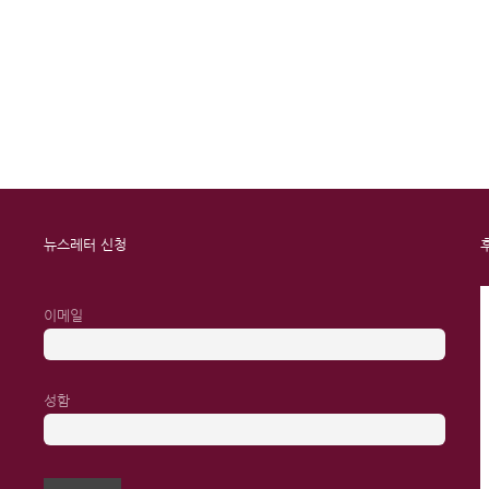
뉴스레터 신청
이메일
성함