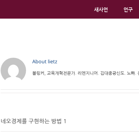
새사연
연구
About
lietz
블링커, 교육개혁전문가. 리엔지니어. 김대중광신도. 노빠.
네오경제를 구현하는 방법 1