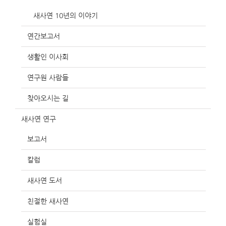
새사연 10년의 이야기
연간보고서
생활인 이사회
연구원 사람들
찾아오시는 길
새사연 연구
보고서
칼럼
새사연 도서
친절한 새사연
실험실