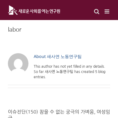
Skip
to
content
labor
About
새사연 노동연구팀
This author has not yet filled in any details.
So far 새사연 노동연구팀 has created 5 blog
entries.
이슈진단(150) 참을 수 없는 궁극의 가벼움, 여성임