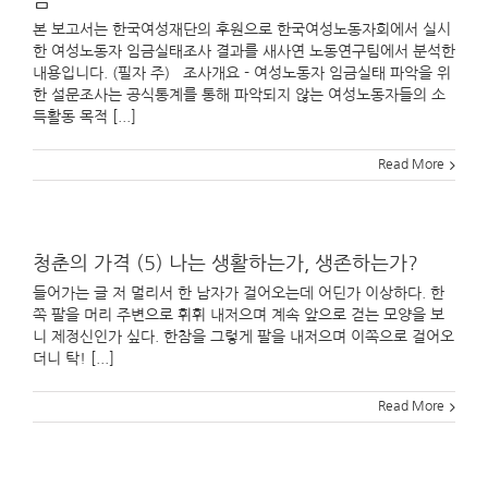
금
본 보고서는 한국여성재단의 후원으로 한국여성노동자회에서 실시
한 여성노동자 임금실태조사 결과를 새사연 노동연구팀에서 분석한
내용입니다. (필자 주) 조사개요 - 여성노동자 임금실태 파악을 위
한 설문조사는 공식통계를 통해 파악되지 않는 여성노동자들의 소
득활동 목적 [...]
Read More
청춘의 가격 (5) 나는 생활하는가, 생존하는가?
들어가는 글 저 멀리서 한 남자가 걸어오는데 어딘가 이상하다. 한
쪽 팔을 머리 주변으로 휘휘 내저으며 계속 앞으로 걷는 모양을 보
니 제정신인가 싶다. 한참을 그렇게 팔을 내저으며 이쪽으로 걸어오
더니 탁! [...]
Read More