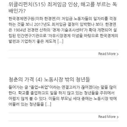
위클리펀치(515) 최저임금 인상, 해고를 부르는 독
배인가?
한국경제연구원(이하 한경연)이 저임금 노동자들의 일자리를 걱정
하는 것을 보니 2017년도 최저임금 결정이 임박했나 보다. 한경연
은 1984년 전경련 산하의 ‘경제·기술조사센터’가 확대 개편되어 설
립된 민간연구기관으로 ‘자유시장경제 이념을 바탕으로 한국경제의
발전과 기업하기 좋은 제도적 [...]
Read More
청춘의 가격 (4) 노동시장 밖의 청년들
들어가는 글 “졸업=취업”이라는 연결고리가 끊어졌다는 말을 많이
한다. 학교를 졸업하고도 일을 하지 않고 있는 청년들을 주위에서
어렵지 않게 볼 수 있다. 이들의 부모님 세대 중에는 노동시장 밖에
머물러 있는 청년들을 [...]
Read More