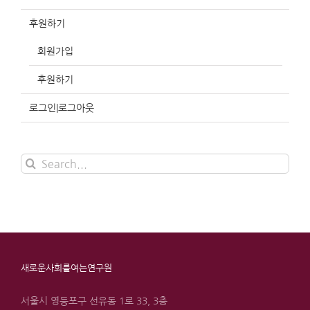
후원하기
회원가입
후원하기
로그인|로그아웃
Search
for:
새로운사회를여는연구원
서울시 영등포구 선유동 1로 33, 3층