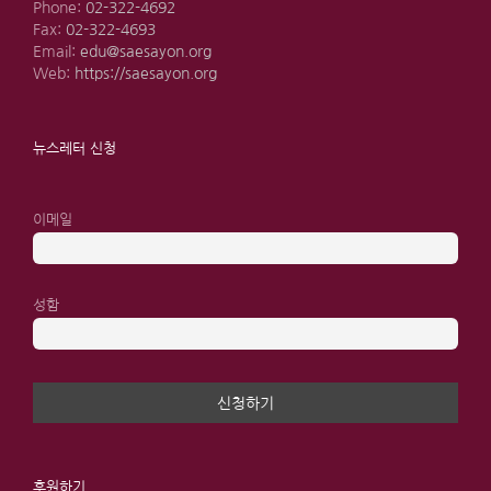
Phone:
02-322-4692
Fax:
02-322-4693
Email:
edu@saesayon.org
Web:
https://saesayon.org
뉴스레터 신청
이메일
성함
후원하기