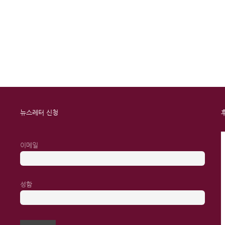
뉴스레터 신청
이메일
성함