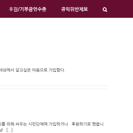
후원/기부금영수증
공익위반제보
세상에서 살고싶은 마음으로 가입함다.
의를 위해 싸우는 시민단체에 가입하거나 후원하기로 했읍니
[...]