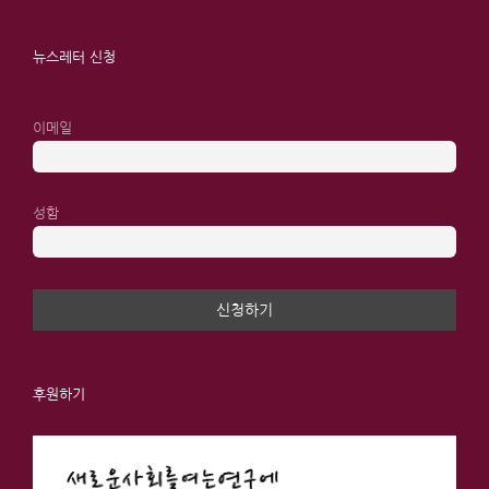
뉴스레터 신청
이메일
성함
후원하기