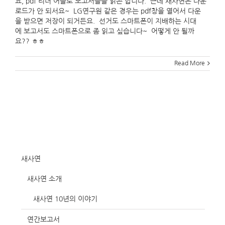
요, pdf 리더 어플로 보고서들을 읽곤 합니다. 근데 새사연은 다운
로드가 안 되서요~ LG연구원 같은 경우는 pdf창을 열어서 다운
을 받으면 저장이 되거든요. 선거도 스마트폰이 지배하는 시대
에 보고서도 스마트폰으로 좀 읽고 싶습니다~ 어떻게 안 될까
요?? ㅎㅎ
Read More
새사연
새사연 소개
새사연 10년의 이야기
연간보고서