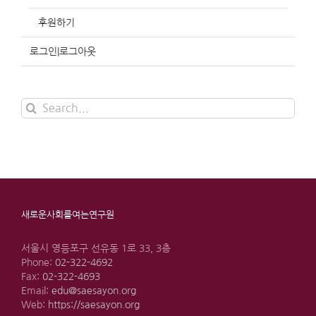
후원하기
로그인|로그아웃
Search
for:
새로운사회를여는연구원
서울시 영등포구 선유동 1로 33, 3층
Phone:
02-322-4692
Fax:
02-322-4693
Email:
edu@saesayon.org
Web:
https://saesayon.org