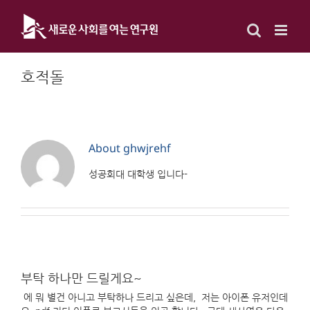
Skip
to
content
호적돌
About
ghwjrehf
성공회대 대학생 입니다-
부탁 하나만 드릴게요~
에 뭐 별건 아니고 부탁하나 드리고 싶은데, 저는 아이폰 유저인데