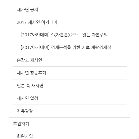
새사연 공지
2017 새사연 아카데미
[2017아카데미] <<자본론>>으로 읽는 자본주의
[2017아카데미] 경제분석을 위한 기초 계량경제학
손잡고 새사연
새사연 활동후기
언론 속 새사연
새사연 일정
자유광장
후원하기
회원가입