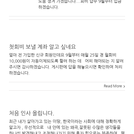
도움 챙겨 가겠습니다....회비 납부 9월부터 입금
하겠습니다.
첫회비 보낼 계좌 알고 싶네요
얼마 전 가입한 신규 회원인데요 9월부터 매월 25일 경 월회비
10,000원이 자동이체되도록 할려 하는 데 어찌 해야되는 지 알려
주시면 감사하겠습니다. 게시판에 답을 해놓으시면 확인하여 처리
하겠습니다.
Read More
처음 인사 올립니다.
최근 내가 살아가고 있는 이땅, 한국이라는 사회에 대해 정확하게
알고자 , 우선적으로 내 안에 있는 왜곡,잘못된 수많은 생각들을
하나씩 발견해내고 조정해나가기 위해 혼자 힘으로는 부족하여 , 평