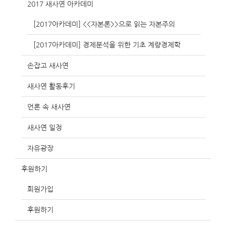
2017 새사연 아카데미
[2017아카데미] <<자본론>>으로 읽는 자본주의
[2017아카데미] 경제분석을 위한 기초 계량경제학
손잡고 새사연
새사연 활동후기
언론 속 새사연
새사연 일정
자유광장
후원하기
회원가입
후원하기