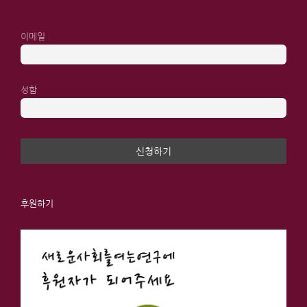
이메일
성함
후원하기