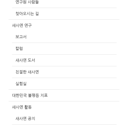
연구원 사람들
찾아오시는 길
새사연 연구
보고서
칼럼
새사연 도서
친절한 새사연
실험실
대한민국 불평등 지표
새사연 활동
새사연 공지