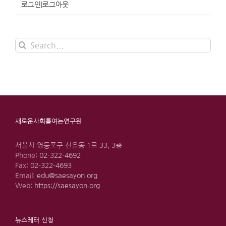
로그인|로그아웃
Search
for:
새로운사회를여는연구원
서울시 영등포구 선유동 1로 33, 3층
Phone:
02-322-4692
Fax:
02-322-4693
Email:
edu@saesayon.org
Web:
https://saesayon.org
뉴스레터 신청