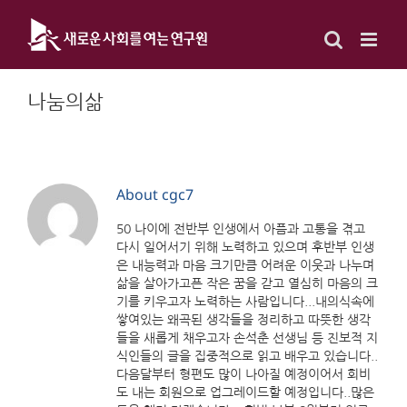
Skip
to
content
나눔의삶
About
cgc7
50 나이에 전반부 인생에서 아픔과 고통을 겪고
다시 일어서기 위해 노력하고 있으며 후반부 인생
은 내능력과 마음 크기만큼 어려운 이웃과 나누며
삶을 살아가고픈 작은 꿈을 갇고 열심히 마음의 크
기를 키우고자 노력하는 사람입니다...내의식속에
쌓여있는 왜곡된 생각들을 정리하고 따뜻한 생각
들을 새롭게 채우고자 손석춘 선생님 등 진보적 지
식인들의 글을 집중적으로 읽고 배우고 있습니다..
다음달부터 형편도 많이 나아질 예정이어서 회비
도 내는 회원으로 업그레이드할 예정입니다..많은