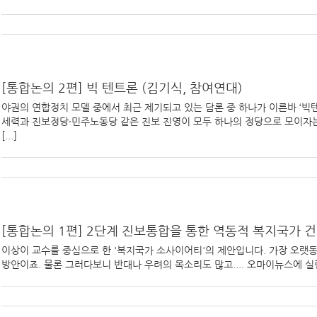
[통합논의 2편] 빅 텐트론 (김기식, 참여연대)
야권의 연합정치 모델 중에서 최근 제기되고 있는 담론 중 하나가 이른바 ‘빅
세력과 진보정당·민주노동당 같은 진보 진영이 모두 하나의 정당으로 모이자는
[...]
[통합논의 1편] 2단계 진보통합을 통한 역동적 복지국가 
이상이 교수를 중심으로 한 '복지국가 소사이어티'의 제안입니다. 가장 오랫동
방안이죠. 물론 그러다보니 반대나 우려의 목소리도 많고.... 오마이뉴스에 실린 