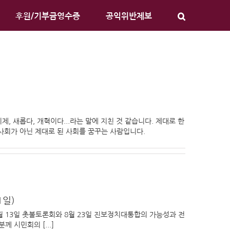
후원/기부금영수증
공익위반제보
, 새롭다, 개혁이다...라는 말에 지친 것 같습니다. 제대로 한
 사회가 아닌 제대로 된 사회를 꿈꾸는 사람입니다.
일)
월 13일 촛불토론회와 8월 23일 진보정치대통합의 가능성과 전
 시민회의 [...]