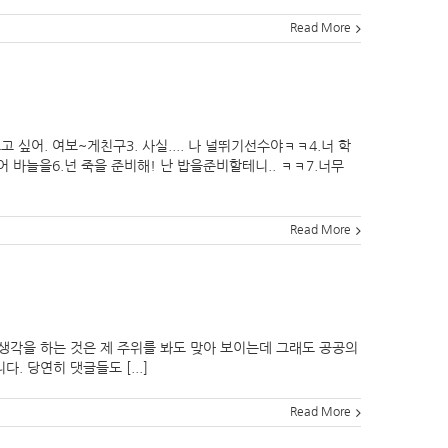
Read More
고 싶어. 여보~게친구3. 사실.... 나 널뛰기선수야ㅋㅋ4.너 학
 바늘을6.넌 죽을 준비해! 난 밥을준비할테니.. ㅋㅋ7.너무
Read More
생각을 하는 것은 제 주위를 봐도 맞아 보이는데 그래도 공공의
 당연히 댓글들도 [...]
Read More