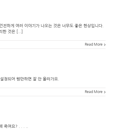
건전하게 여러 이야기가 나오는 것은 너무도 좋은 현상입니다.
것은 [...]
Read More
설정되어 웬만하면 잘 안 올라가요.
Read More
패 죽여요? . . . ..