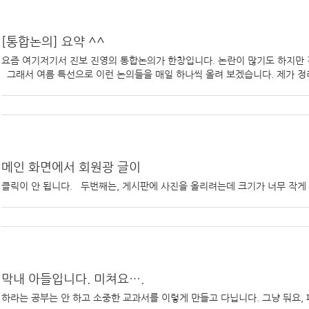
[통합논의] 요약 ^^
요즘 여기저기서 진보 진영의 통합논의가 한창입니다. 논란이 많기도 하지만 
그래서 여름 특선으로 이런 논의들을 매일 하나씩 올려 보겠습니다. 제가 정리한 
메인 화면에서 회원광 글이
클릭이 안 됩니다. 두번째는, 게시판에 사진을 올리려는데 크기가 너무 작게 
막내 아들입니다. 미쳐요….
하라는 공부는 안 하고 소중한 교과서를 이렇게 만들고 다닙니다. 그냥 둬요, 