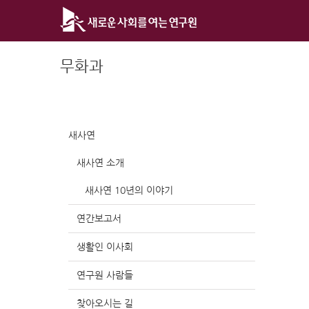
Skip
to
content
무화과
새사연
새사연 소개
새사연 10년의 이야기
연간보고서
생활인 이사회
연구원 사람들
찾아오시는 길