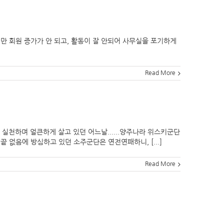
만 회원 증가가 안 되고, 활동이 잘 안되어 사무실을 포기하게
Read More
실천하며 얼큰하게 살고 있던 어느날......양주나라 위스키군단
 없음에 방심하고 있던 소주군단은 연전연패하니, [...]
Read More