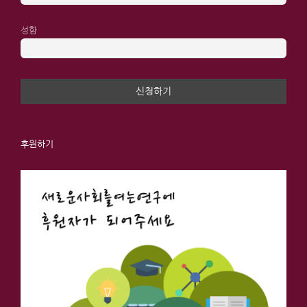
성함
후원하기