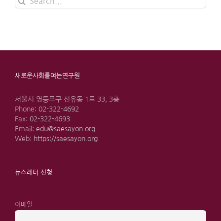
for:
새로운사회를여는연구원
서울시 영등포구 선유동 1로 33, 3층
Phone:
02-322-4692
Fax:
02-322-4693
Email:
edu@saesayon.org
Web:
https://saesayon.org
뉴스레터 신청
이메일