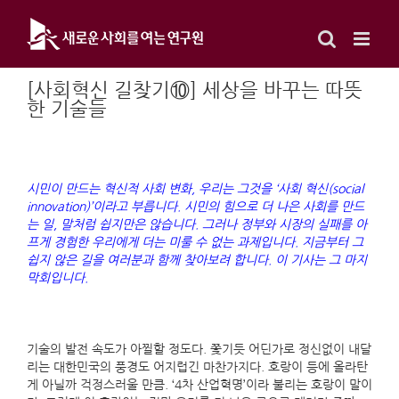
Skip
to
content
[사회혁신 길찾기⑩] 세상을 바꾸는 따뜻
한 기술들
시민이 만드는 혁신적 사회 변화, 우리는 그것을 ‘사회 혁신(social
innovation)’이라고 부릅니다. 시민의 힘으로 더 나은 사회를 만드
는 일, 말처럼 쉽지만은 않습니다. 그러나 정부와 시장의 실패를 아
프게 경험한 우리에게 더는 미룰 수 없는 과제입니다. 지금부터 그
쉽지 않은 길을 여러분과 함께 찾아보려 합니다. 이 기사는 그 마지
막회입니다.
기술의 발전 속도가 아찔할 정도다. 쫓기듯 어딘가로 정신없이 내달
리는 대한민국의 풍경도 어지럽긴 마찬가지다. 호랑이 등에 올라탄
게 아닐까 걱정스러울 만큼. ‘4차 산업혁명’이라 불리는 호랑이 말이