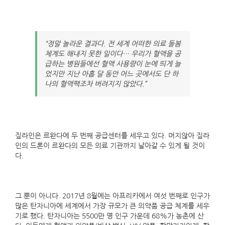
“정말 놀라운 결과다. 전 세계 어떠한 의료 돌봄
체계도 해내지 못한 일이다… 우리가 혈액을 공
급하는 병원들에선 혈액 사용량이 눈에 띄게 늘
었지만 지난 아홉 달 동안 어느 곳에서도 단 하
나의 혈액팩조차 버려지지 않았다.”
짚라인은 르완다에 두 번째 공급센터를 세우고 있다. 머지않아 짚라
인의 드론이 르완다의 모든 의료 기관까지 날아갈 수 있게 될 것이
다.
그 뿐이 아니다. 2017년 8월에는 아프리카에서 여섯 번째로 인구가
많은 탄자니아에 세계에서 가장 규모가 큰 의약품 공급 체계를 세우
기로 했다. 탄자니아는 5500만 명 인구 가운데 68%가 농촌에 산