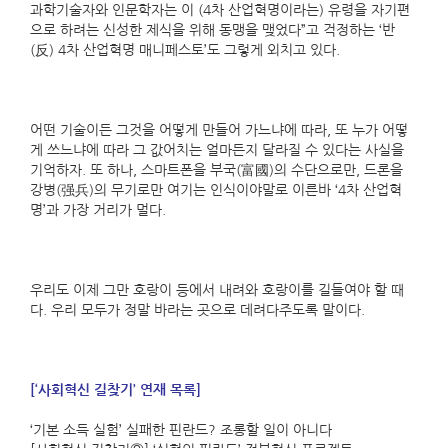
과학기술자와 인문학자는 이 (4차 산업혁명이라는) 유령을 자기편
으로 하려는 신성한 제식을 위해 동맹을 맺었다”고 걱정하는 ‘반
(反) 4차 산업혁명 매니페스토’도 그렇게 외치고 있다.
어떤 기술이든 그것을 어떻게 만들어 가느냐에 따라, 또 누가 어떻
게 쓰느냐에 따라 그 값어치는 얼마든지 달라질 수 있다는 사실을
기억하자. 또 하나, 스마트폰을 부국(富國)의 수단으로만, 드론을
강병(强兵)의 무기로만 여기는 인식이야말로 이른바 ‘4차 산업혁
명’과 가장 거리가 멀다.
우리도 이제 그만 호랑이 등에서 내려와 호랑이를 길들여야 할 때
다. 우리 모두가 정말 바라는 곳으로 데려다주도록 말이다.
[‘사회혁신 길찾기’ 연재 목록]
‘기본 소득 실험’ 실패한 핀란드? 조롱할 일이 아니다