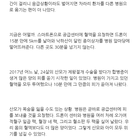
간이 걸리니 응급상황이라도 벌어지면 차라리 환자를 다른 병원으
로 옮기는 편이 더 나았다.
지금은 어떨까. 스마트폰으로 공급센터에 혈액을 요청하면 드론이
15분 만에 5km를 날아와 낙하산이 달린 종이상자를 병원 앞마당에
떨어뜨려준다. 다른 곳도 30분을 넘기지 않는다.
2017년 어느 날, 24살의 산모가 제왕절개 수술을 받다가 합병증이
생겨 많은 양의 피를 쏟기 시작한 일이 있었다. 병원이 가지고 있던
혈액을 모두 투여했으나 10분 만에 그 만큼의 피가 쏟아져 나왔다.
산모가 목숨을 잃을 수도 있는 상황. 병원은 곧바로 공급센터에 피
를 보내줄 것을 요청했다. 드론이 센터와 병원을 여러 차례 오가며
적혈구 일곱 팩, 혈장 네 팩, 그리고 혈소판 두 팩을 실어 날랐다. 우
리 몸의 혈액보다도 더 많은 양이었다. 그렇게 산모와 아이 모두 위
기를 넘길 수 있었다.