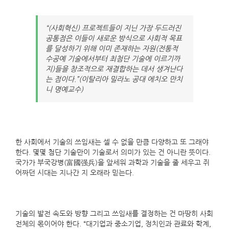
“(사회혁신) 프로젝트들이 지닌 가장 두드러진
공통점은 이들이 새로운 방식으로 사회적 목표
를 달성하기 위해 이미 존재하는 자원(전통적
수공예 기술에서부터 최첨단 기술에 이르기까
지)들을 창조적으로 재결합하는 데서 생겨난다
는 점이다.”(이탈리아 밀라노 공대 에치오 만치
니 명예교수)
한 사회에서 기술의 쓰임새는 셀 수 없을 만큼 다양하고 또 그래야
한다. 몇몇 첨단 기술만이 기술로서 의미가 있는 건 아니란 뜻이다.
국가가 부국강병(富國强兵)을 앞세워 과학과 기술을 줄 세우고 쥐
어짜던 시대는 지나간 지 오래라 믿는다.
기술의 발전 속도와 방향 그리고 쓰임새를 결정하는 건 마땅히 사회
전체의 몫이어야 한다. “대기업과 중소기업, 정치인과 관료와 학계,