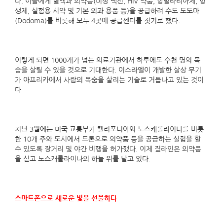
다. 이들에게 혈액과 의약품(비상 백신, HIV 약품, 항말라리아제, 항
생제, 실험용 시약 및 기본 외과 용품 등)을 공급하려 수도 도도마
(Dodoma)를 비롯해 모두 4곳에 공급센터를 짓기로 했다.
이렇게 되면 1000개가 넘는 의료기관에서 하루에도 수천 명의 목
숨을 살릴 수 있을 것으로 기대한다. 이스라엘이 개발한 살상 무기
가 아프리카에서 사람의 목숨을 살리는 기술로 거듭나고 있는 것이
다.
지난 3월에는 미국 교통부가 캘리포니아와 노스캐롤라이나를 비롯
한 10개 주와 도시에서 드론으로 의약품 등을 공급하는 실험을 할
수 있도록 장거리 및 야간 비행을 허가했다. 이제 짚라인은 의약품
을 싣고 노스캐롤라이나의 하늘 위를 날고 있다.
스마트폰으로 새로운 빛을 선물하다