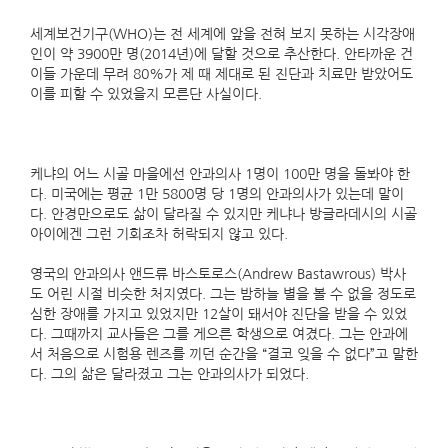
세계보건기구(WHO)는 전 세계에 앞을 전혀 보지 못하는 시각장애
인이 약 3900만 명(2014년)에 달할 것으로 추산한다. 안타까운 건
이들 가운데 무려 80%가 제 때 제대로 된 진단과 치료만 받았어도
이를 피할 수 있었을지 모른단 사실이다.
케냐의 어느 시골 마을에선 안과의사 1명이 100만 명을 돌봐야 한
다. 미국에는 평균 1만 5800명 당 1명의 안과의사가 있는데 말이
다. 안경만으로도 삶이 달라질 수 있지만 케냐나 방글라데시의 시골
아이에겐 그런 기회조차 허락되지 않고 있다.
영국의 안과의사 앤드류 바스토로스(Andrew Bastawrous) 박사
도 어린 시절 비슷한 처지였다. 그는 밤하늘 별을 볼 수 없을 정도로
심한 장애를 가지고 있었지만 12살이 돼서야 진단을 받을 수 있었
다. 그때까지 교사들은 그를 게으른 학생으로 여겼다. 그는 안과에
서 처음으로 시험용 렌즈를 끼던 순간을 “결코 잊을 수 없다”고 말한
다. 그의 삶은 달라졌고 그는 안과의사가 되었다.