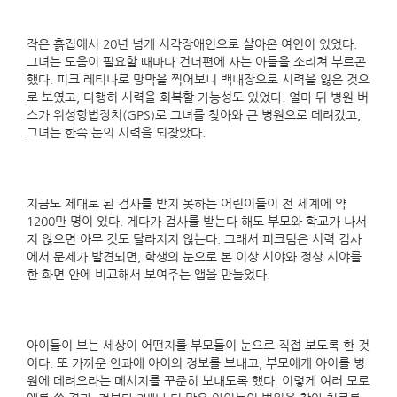
작은 흙집에서 20년 넘게 시각장애인으로 살아온 여인이 있었다.
그녀는 도움이 필요할 때마다 건너편에 사는 아들을 소리쳐 부르곤
했다. 피크 레티나로 망막을 찍어보니 백내장으로 시력을 잃은 것으
로 보였고, 다행히 시력을 회복할 가능성도 있었다. 얼마 뒤 병원 버
스가 위성항법장치(GPS)로 그녀를 찾아와 큰 병원으로 데려갔고,
그녀는 한쪽 눈의 시력을 되찾았다.
지금도 제대로 된 검사를 받지 못하는 어린이들이 전 세계에 약
1200만 명이 있다. 게다가 검사를 받는다 해도 부모와 학교가 나서
지 않으면 아무 것도 달라지지 않는다. 그래서 피크팀은 시력 검사
에서 문제가 발견되면, 학생의 눈으로 본 이상 시야와 정상 시야를
한 화면 안에 비교해서 보여주는 앱을 만들었다.
아이들이 보는 세상이 어떤지를 부모들이 눈으로 직접 보도록 한 것
이다. 또 가까운 안과에 아이의 정보를 보내고, 부모에게 아이를 병
원에 데려오라는 메시지를 꾸준히 보내도록 했다. 이렇게 여러 모로