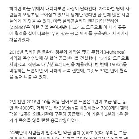
하지만 하늘 위에서 내려다보면 사정이 달라진다. 자그마한 땅에 사
람들이 오밀조밀 모여살고 있으니 날개만 있다면 한 번에 많은 사람
들에게 가 닿을 수 있다. 미국 실리콘밸리의 벤처기업 ‘짚라인
(Zipline)’은 이런 점을 눈여겨봤다. 그리고 드론으로 이 나라 곳곳
에 혈액을 실어 나르는 ‘무인 항공 공급 체계’를 구축했다. 세계에서
처음이었다.
2016년 짚라인은 르완다 정부와 계약을 맺고 무항가(Muhanga)
지역의 옥수수밭에 첫 혈액 공급센터를 건설했다. 13개의 드론으로
시작했고, 직원도 대부분 르완다인을 채용했다. 한 번에 150km를
비행하는 드론이면 이 나라의 서쪽 절반에, 그것도 30분 안에 혈액
을 실어 나를 수 있다.
2년 전인 2016년 10월 처음 날아오른 드론은 1년이 조금 넘는 동
안 약 4000회, 거리로는 약 30만km를 비행하면서 7000개의 혈액
팩을 12곳의 의료기관에 꾸준히 공급했다. 이 가운데 3분의 1은 환
자가 목숨을 잃을 뻔한 응급상황이었다.
“수백만의 사람들이 필수적인 약을 얻지 못하고 있다. 우리는 그들