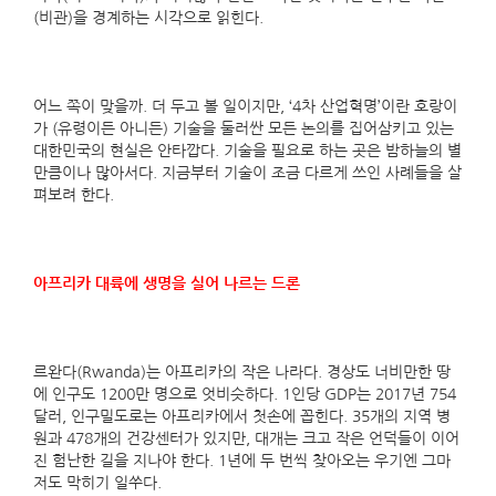
(비관)을 경계하는 시각으로 읽힌다.
어느 쪽이 맞을까. 더 두고 볼 일이지만, ‘4차 산업혁명’이란 호랑이
가 (유령이든 아니든) 기술을 둘러싼 모든 논의를 집어삼키고 있는
대한민국의 현실은 안타깝다. 기술을 필요로 하는 곳은 밤하늘의 별
만큼이나 많아서다. 지금부터 기술이 조금 다르게 쓰인 사례들을 살
펴보려 한다.
아프리카 대륙에 생명을 실어 나르는 드론
르완다(Rwanda)는 아프리카의 작은 나라다. 경상도 너비만한 땅
에 인구도 1200만 명으로 엇비슷하다. 1인당 GDP는 2017년 754
달러, 인구밀도로는 아프리카에서 첫손에 꼽힌다. 35개의 지역 병
원과 478개의 건강센터가 있지만, 대개는 크고 작은 언덕들이 이어
진 험난한 길을 지나야 한다. 1년에 두 번씩 찾아오는 우기엔 그마
저도 막히기 일쑤다.