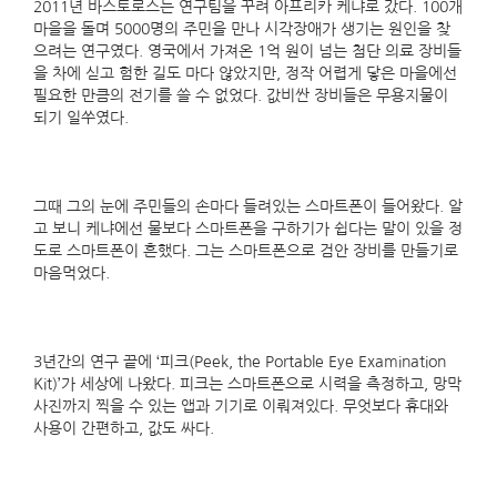
2011년 바스토로스는 연구팀을 꾸려 아프리카 케냐로 갔다. 100개
마을을 돌며 5000명의 주민을 만나 시각장애가 생기는 원인을 찾
으려는 연구였다. 영국에서 가져온 1억 원이 넘는 첨단 의료 장비들
을 차에 싣고 험한 길도 마다 않았지만, 정작 어렵게 닿은 마을에선
필요한 만큼의 전기를 쓸 수 없었다. 값비싼 장비들은 무용지물이
되기 일쑤였다.
그때 그의 눈에 주민들의 손마다 들려있는 스마트폰이 들어왔다. 알
고 보니 케냐에선 물보다 스마트폰을 구하기가 쉽다는 말이 있을 정
도로 스마트폰이 흔했다. 그는 스마트폰으로 검안 장비를 만들기로
마음먹었다.
3년간의 연구 끝에 ‘피크(Peek, the Portable Eye Examination
Kit)’가 세상에 나왔다. 피크는 스마트폰으로 시력을 측정하고, 망막
사진까지 찍을 수 있는 앱과 기기로 이뤄져있다. 무엇보다 휴대와
사용이 간편하고, 값도 싸다.