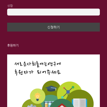
성함
후원하기