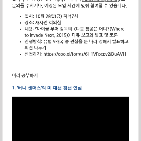
문의를 주시거나
, 예정된
모임 시간에 맞춰 참여할 수 있습니다.
일시: 10월 28일(금) 저녁7시
장소: 새사연 회의실
내용: 『마이클 무어 감독의 <다음 침공은 어디?(Where
to Invade Next, 2015)> 다큐 보고와 발표 및 토론
진행방식: 유럽 9개국 중 관심을 둔 나라 정해서 발표하고
의견 나누기
신청하기:
https://goo.gl/forms/6H1VFpcpv2iDuAVj1
미리 공부하기
1. ‘버니 샌더스’의 미 대선 경선 연설