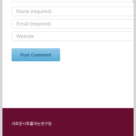
새로운사회를여는연구원