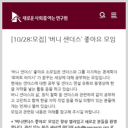
Skip
to
content
[10/28:모집] ‘버니 샌더스’ 좋아요 모임
‘버니 샌더스’ 좋아요 소모임은 샌더스와 그를 지지하는 경제학자
‘로버트 라이시’ 가 꿈꾸는 세상에 대해 공부하는 모임입니다.
현재는 샌더스에 대한 공부 및 샌더스 연설 유튜브 동영상에 한
글 자막을 넣는 활동 등을 하고 있습니다.
버니 샌더스의 삶, 정치 철학 등 샌더스와 관련하여 같이 공부하
고 고민하고 함께 한글 자막 작업 등을 하실 의향이 있는 분들에
게는 언제나 열려 있습니다.
모임과 관련된 내용은 아래를 참고해 주시길 바랍니다.
* ‘
버니샌더스 좋아요
’
모임은 항상 열려있고 새로운 분들을 환영
합니다
.
관심 있는 분은 새사연 미디어
edu@saesayon.org
로