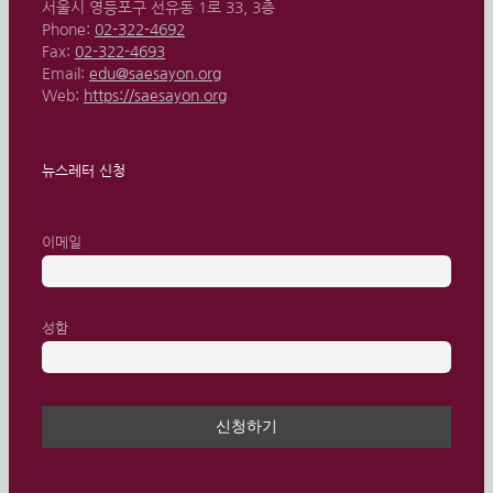
서울시 영등포구 선유동 1로 33, 3층
Phone:
02-322-4692
Fax:
02-322-4693
Email:
edu@saesayon.org
Web:
https://saesayon.org
뉴스레터 신청
이메일
성함