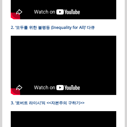
2. ‘모두를 위한 불평등 (Inequality for All)’ 다큐
3. ‘로버트 라이시’의 <<자본주의 구하기>>