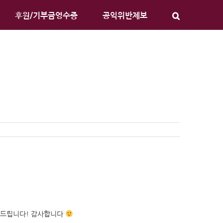
후원/기부금영수증
공익위반제보
탁드립니다! 감사합니다