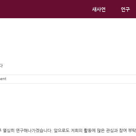
새사연
연구
다
ent
루 열심히 연구해나가겠습니다. 앞으로도 저희의 활동에 많은 관심과 참여 부