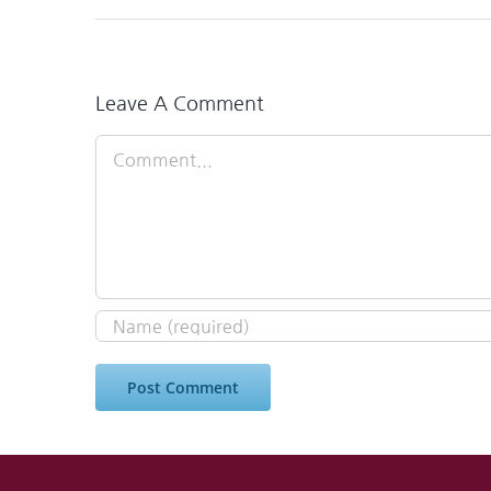
Leave A Comment
Comment