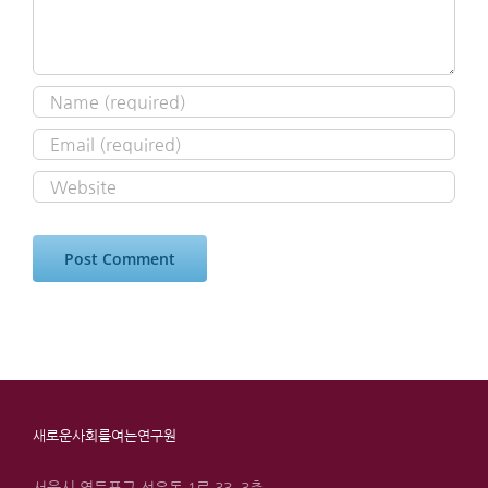
새로운사회를여는연구원