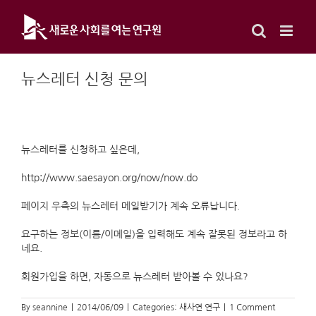
Skip
to
content
뉴스레터 신청 문의
뉴스레터를 신청하고 싶은데,
http://www.saesayon.org/now/now.do
페이지 우측의 뉴스레터 메일받기가 계속 오류납니다.
요구하는 정보(이름/이메일)을 입력해도 계속 잘못된 정보라고 하
네요.
회원가입을 하면, 자동으로 뉴스레터 받아볼 수 있나요?
By
seannine
|
2014/06/09
|
Categories:
새사연 연구
|
1 Comment