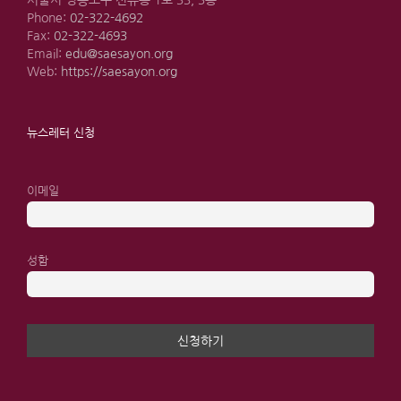
서울시 영등포구 선유동 1로 33, 3층
Phone:
02-322-4692
Fax:
02-322-4693
Email:
edu@saesayon.org
Web:
https://saesayon.org
뉴스레터 신청
이메일
성함