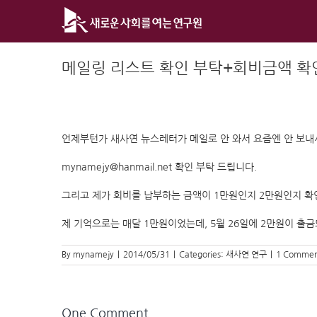
Skip
to
content
메일링 리스트 확인 부탁+회비금액 
언제부턴가 새사연 뉴스레터가 메일로 안 와서 요즘엔 안 보내
mynamejy@hanmail.net 확인 부탁 드립니다.
그리고 제가 회비를 납부하는 금액이 1만원인지 2만원인지 확
제 기억으로는 매달 1만원이었는데, 5월 26일에 2만원이 출
By
mynamejy
|
2014/05/31
|
Categories:
새사연 연구
|
1 Commen
One Comment