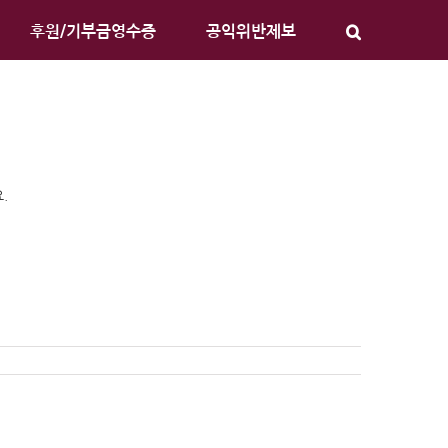
후원/기부금영수증
공익위반제보
.