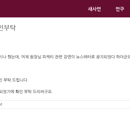
새사연
연구
확인부탁
시나 했는데, 어제 원장님 피케티 관련 강연이 뉴스레터로 공지되었다 하더군요
인 부탁 드립니다.
금되었기에 확인 부탁 드리려구요.
t