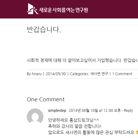
Skip
to
content
반갑습니다.
사회적 경제에 대해 더 알아보고싶어서 가입했습니다. 반갑습
By
hnaru
|
2014/05/30
|
Categories:
새사연 연구
|
1 Comment
One Comment
simplestep
2014년 06월 10일 at 12:00 오후
- Reply
안녕하세요 홍삼드링크님^^
축하와 감사의 말씀 전합니다!
앞으로도 새사연의 활동에 많은 관심 부탁드려요