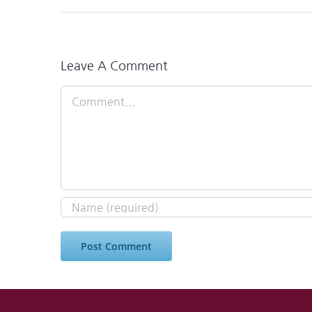
Leave A Comment
Comment