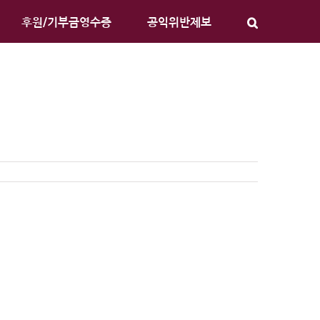
후원/기부금영수증
공익위반제보