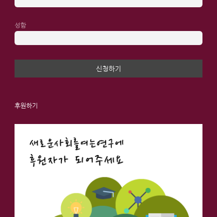
성함
후원하기