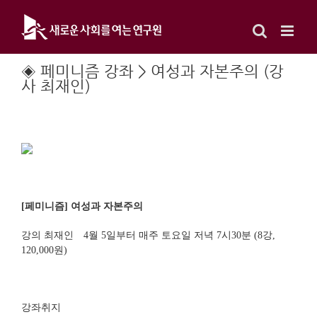
Skip
to
content
◈ 페미니즘 강좌 > 여성과 자본주의 (강
사 최재인)
[페미니즘] 여성과 자본주의
강의 최재인 4월 5일부터 매주 토요일 저녁 7시30분 (8강,
120,000원)
강좌취지