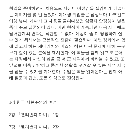
취업을 준비하면서 처음으로 자신이 여성임을 실감하게 되었다
는 이야기를 몇 번 들었다. 여대생 취업률은 남성보다 10포인트
이상 낮다. 게다가 그 내용을 들여다보면 임금과 안정성이 낮은
쪽에 주로 집중되어 있다. 이런 현상이 계속되면 다음 세대에도
남녀관계의 변화는 낙관할 수 없다. 여성이 좀 더 당당하게 살
수 있기 위해서는 근본적인 전환이 필요하다. 이번 강좌에서 함
께 읽고자 하는 페데리치와 미즈의 책은 이런 문제에 대해 누구
보다 깊이 있는 분석을 제시한다. 이 책들을 함께 읽고 토론하
는 과정에서 자신의 삶을 좀 더 큰 시각에서 바라볼 수 있고, 또
앞으로 더욱 당당하고 풍성한 생활을 꾸려갈 수 있는 지적 자극
을 받을 수 있기를 기대한다. 수업은 책을 읽어온다는 전제 아
래 질문과 답변, 토론 형식으로 진행된다.
1강 한국 자본주의와 여성
2강 『캘리번과 마녀』 1장
3강 『캘리번과 마녀』 2장