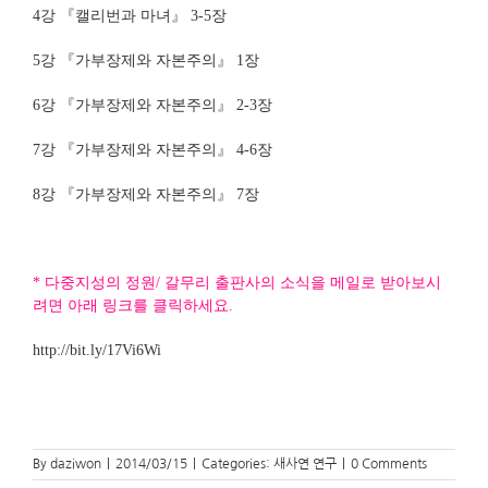
4강 『캘리번과 마녀』 3-5장
5강 『가부장제와 자본주의』 1장
6강 『가부장제와 자본주의』 2-3장
7강 『가부장제와 자본주의』 4-6장
8강 『가부장제와 자본주의』 7장
* 다중지성의 정원/ 갈무리 출판사의 소식을 메일로 받아보시
려면 아래 링크를 클릭하세요.
http://bit.ly/17Vi6Wi
By
daziwon
|
2014/03/15
|
Categories:
새사연 연구
|
0 Comments