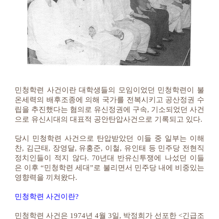
민청학련 사건이란 대학생들의 모임이었던 민청학련이 불
온세력의 배후조종에 의해 국가를 전복시키고 공산정권 수
립을 추진했다는 혐의로 유신정권에 구속, 기소되었던 사건
으로 유신시대의 대표적 공안탄압사건으로 기록되고 있다.
당시 민청학련 사건으로 탄압받았던 이들 중 일부는 이해
찬, 김근태, 장영달, 유홍준, 이철, 유인태 등 민주당 전현직
정치인들이 적지 않다. 70년대 반유신투쟁에 나섰던 이들
은 이후 “민청학련 세대”로 불리면서 민주당 내에 비중있는
영향력을 끼쳐왔다.
민청학련 사건이란?
민청학련 사건은 1974년 4월 3일, 박정희가 선포한 <긴급조