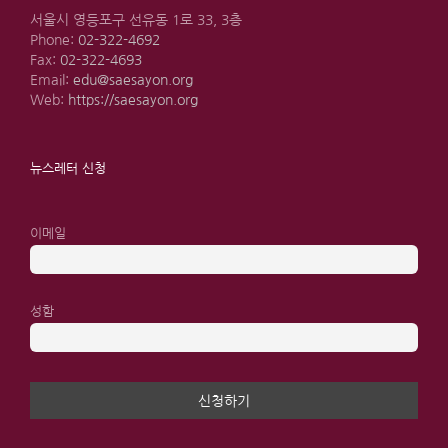
서울시 영등포구 선유동 1로 33, 3층
Phone:
02-322-4692
Fax:
02-322-4693
Email:
edu@saesayon.org
Web:
https://saesayon.org
뉴스레터 신청
이메일
성함