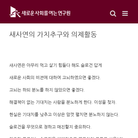
Skip
to
content
새사연의 가치추구와 의제활동
새사연은 아무리 먹고 살기 힘들다 해도 슬로건 답게
새로운 사회의 비젼에 대하여 고뇌하였으면 좋겠다.
고뇌는 하되 분노를 하지 않았으면 좋겠다.
해결책이 없는 기대치는 사람을 분노하게 한다. 이성을 찾자.
현실은 기대치를 낮추고 이상은 맘껏 펼치면 분노하지 않는다.
슬로건을 무엇으로 정하고 매진할지 중요하다.