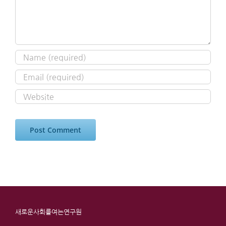
새로운사회를여는연구원