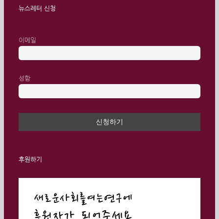
뉴스레터 신청
이메일
성함
후원하기