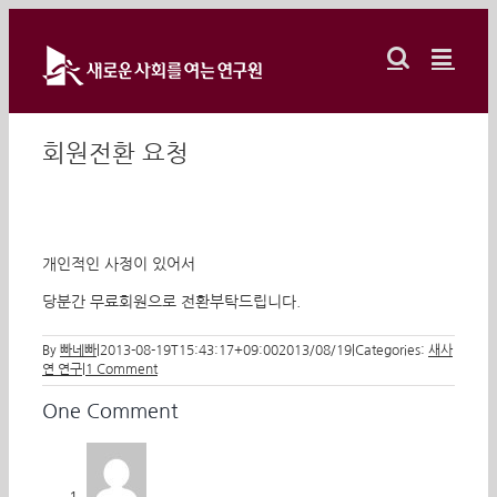
Skip
to
content
회원전환 요청
개인적인 사정이 있어서
당분간 무료회원으로 전환부탁드립니다.
By
빠네빠
|
2013-08-19T15:43:17+09:00
2013/08/19
|
Categories:
새사
연 연구
|
1 Comment
One Comment