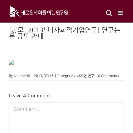
Skip
to
content
[공모] 2013년 [사회적기업연구] 연구논
문 공모 안내
By
kalmae98
|
2013/07/16
|
Categories:
새사연 연구
|
0 Comments
Leave A Comment
Comment