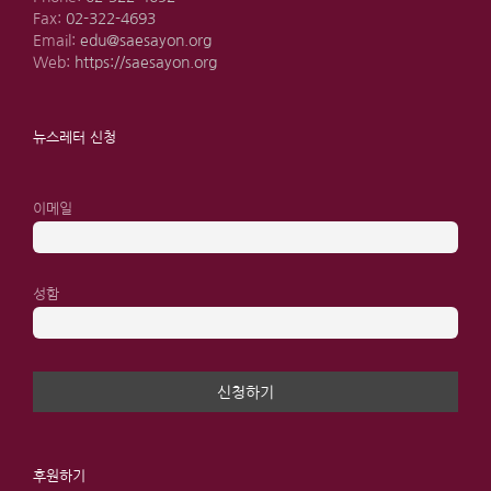
Fax:
02-322-4693
Email:
edu@saesayon.org
Web:
https://saesayon.org
뉴스레터 신청
이메일
성함
후원하기