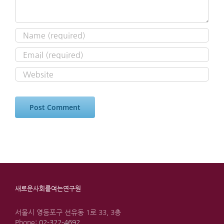
새로운사회를여는연구원
서울시 영등포구 선유동 1로 33, 3층
Phone:
02-322-4692