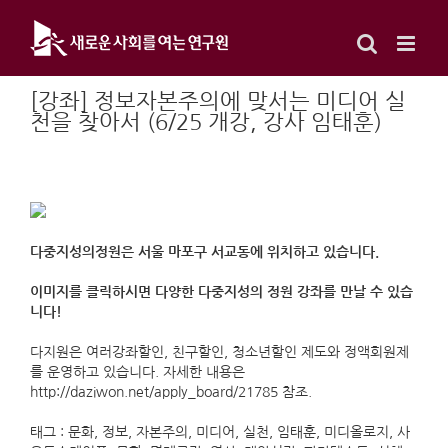
Skip
to
content
[강좌] 정보자본주의에 맞서는 미디어 실
천을 찾아서 (6/25 개강, 강사 임태훈)
다중지성의정원은 서울 마포구 서교동에 위치하고 있습니다.
이미지를 클릭하시면 다양한 다중지성의 정원 강좌를 만날 수 있습
니다!
다지원은 여러강좌할인, 친구할인, 청소년할인 제도와 정액회원제
를 운영하고 있습니다. 자세한 내용은
http://daziwon.net/apply_board/21785 참조.
태그 : 문화, 정보, 자본주의, 미디어, 실천, 임태훈, 미디올로지, 사