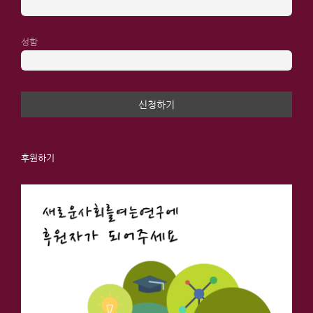
성함
후원하기