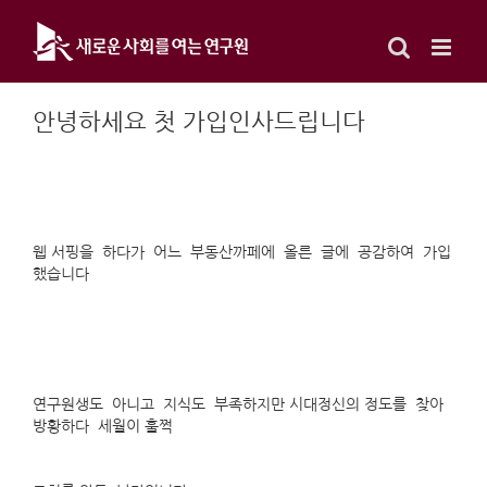
Skip
to
content
안녕하세요 첫 가입인사드립니다
웹 서핑을 하다가 어느 부동산까페에 올른 글에 공감하여 가입
했습니다
연구원생도 아니고 지식도 부족하지만 시대정신의 정도를 찾아
방황하다 세월이 훌쩍