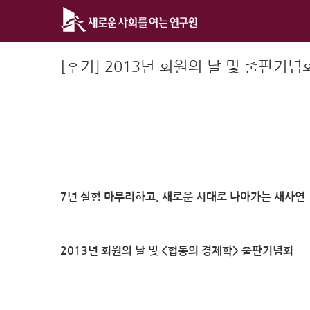
Skip
to
content
[후기] 2013년 회원의 날 및 출판기념
7년 실험 마무리하고, 새로운 시대로 나아가는 새사연
2013년 회원의 날 및 <협동의 경제학> 출판기념회