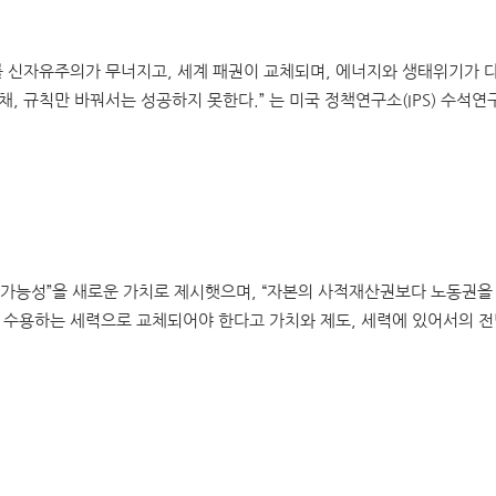
 신자유주의가 무너지고, 세계 패권이 교체되며, 에너지와 생태위기가 
채, 규칙만 바꿔서는 성공하지 못한다.” 는 미국 정책연구소(IPS) 수석
속가능성”을 새로운 가치로 제시햇으며, “자본의 사적재산권보다 노동권을 
고 수용하는 세력으로 교체되어야 한다고 가치와 제도, 세력에 있어서의 