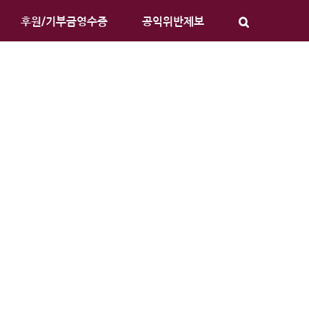
후원/기부금영수증
공익위반제보