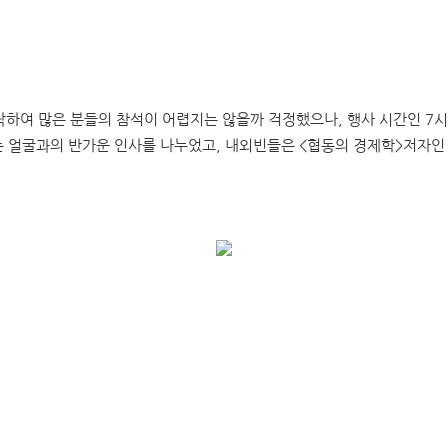
가락하여 많은 분들의 참석이 어렵지는 않을까 걱정했으나, 행사 시간인 7
 얼굴과의 반가운 인사를 나누었고, 내외빈들은 <협동의 경제학>저자인 