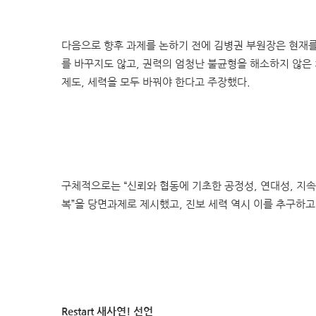
다음으로 향후 과제를 논하기 전에 김병권 부원장은 현재를
를 바꾸지도 않고, 권력의 엄청난 불균형을 해소하지 않은 
제도, 세력을 모두 바꿔야 한다고 주장했다.
구체적으로는 “신뢰와 협동에 기초한 공정성, 연대성, 지
복”을 당면과제로 제시했고, 진보 세력 역시 이를 추구하
Restart 새사연! 선언