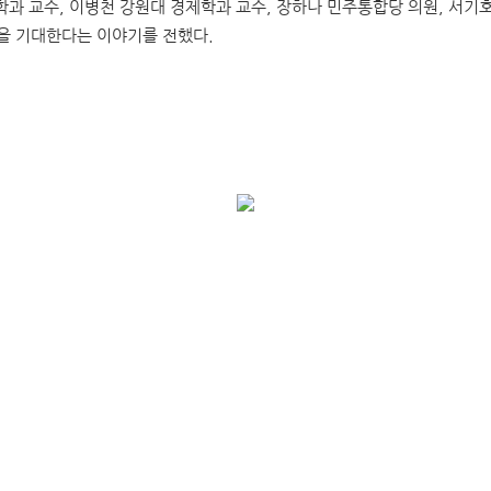
학과 교수, 이병천 강원대 경제학과 교수, 장하나 민주통합당 의원, 서기
동을 기대한다는 이야기를 전했다.