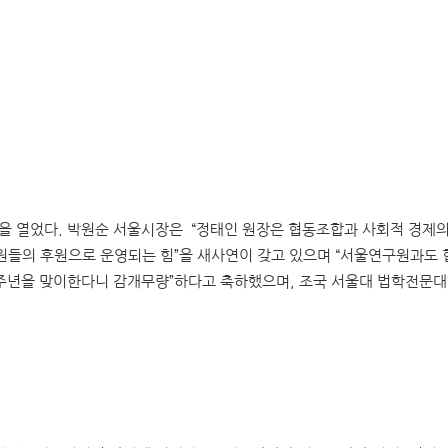
을 열었다. 박원순 서울시장은 “정태인 원장은 협동조합과 사회적 경제의 
 회원들의 후원으로 운영되는 힘”을 새사연이 갖고 있으며 “서울연구원과도 
7주년을 맞이한다니 감개무량”하다고 축하했으며, 조국 서울대 법학전문대