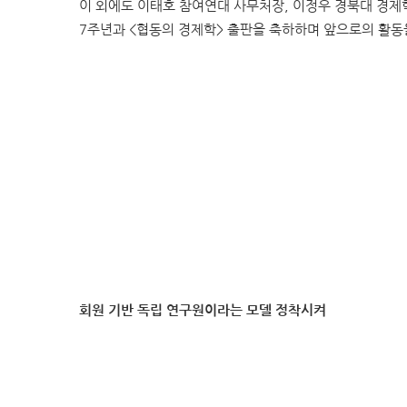
이 외에도 이태호 참여연대 사무처장, 이정우 경북대 경제
7주년과 <협동의 경제학> 출판을 축하하며 앞으로의 활
회원 기반 독립 연구원이라는 모델 정착시켜