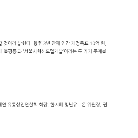
할 것이라 밝혔다. 향후 3년 안에 연간 재정목표 10억 원,
0대 불평등’과 ‘서울시혁신모델개발’이라는 두 가지 주제를
태연 유통상인연합회 회장, 한지혜 청년유니온 위원장, 권