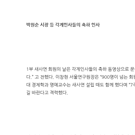
박원순 시장 등 각계인사들의 축하 인사
1부 새사연 회원의 날은 각계인사들의 축하 동영상으로 문
다.” 고 전했다. 이창현 서울연구원장은 “900명이 넘는
대 경제학과 명예교수는 새사연 설립 때도 함께 했다며 “
길 바란다고 격력했다.