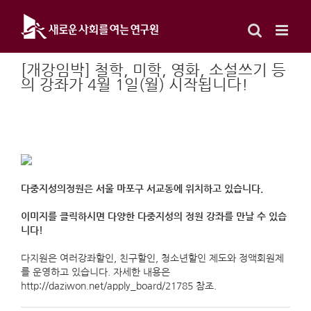
Skip
to
content
[개강임박] 철학, 미학, 영화, 소설쓰기 등
의 강좌가 4월 1일(월) 시작됩니다!
다중지성의정원은 서울 마포구 서교동에 위치하고 있습니다.
이미지를 클릭하시면 다양한 다중지성의 정원 강좌를 만날 수 있습
니다!
다지원은 여러강좌할인, 친구할인, 청소년할인 제도와 정액회원제
를 운영하고 있습니다. 자세한 내용은
http://daziwon.net/apply_board/21785 참조.