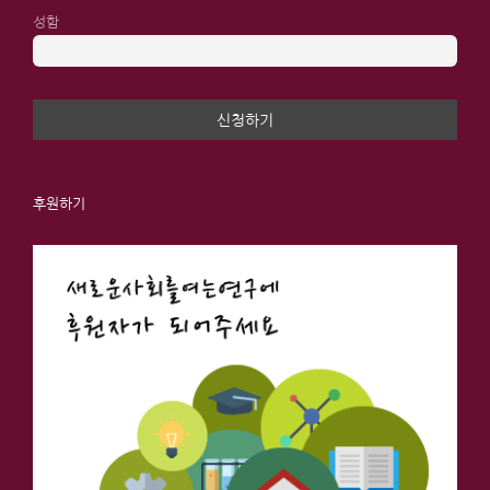
성함
후원하기