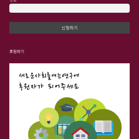
성함
후원하기