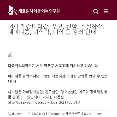
Skip
to
content
[4/1 개강!] 라캉, 푸코, 신학, 소설창작,
페미니즘, 과학학, 미학 등 강좌 안내
다중지성의정원은 서울 마포구 서교동에 위치하고 있습니다.
이미지를 클릭하시면 다양한 다중지성의 정원 강좌를 만날 수 있습
니다!
다지원은 여러강좌할인, 친구할인, 청소년할인 제도와 정액회원제
를 운영하고 있습니다. 자세한 내용은
http://daziwon.net/apply_board/21785 참조.
By
daziwon
|
2013/03/13
|
Categories:
새사연 연구
|
0 Comments