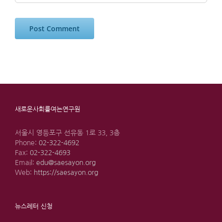
새로운사회를여는연구원
서울시 영등포구 선유동 1로 33, 3층
Phone:
02-322-4692
Fax:
02-322-4693
Email:
edu@saesayon.org
Web:
https://saesayon.org
뉴스레터 신청