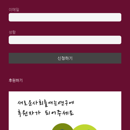
이메일
성함
후원하기