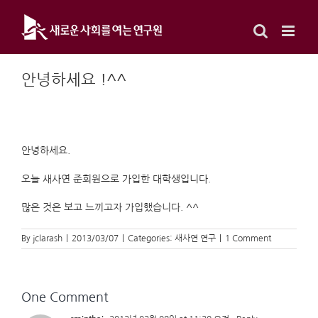
Skip
to
content
안녕하세요 !^^
안녕하세요.
오늘 새사연 준회원으로 가입한 대학생입니다.
많은 것은 보고 느끼고자 가입했습니다. ^^
By
jclarash
|
2013/03/07
|
Categories:
새사연 연구
|
1 Comment
One Comment