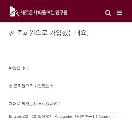
Skip
to
content
전 준회원으로 가입했는대요.
반갑습니다.
전 준회원으로 가입했는데,
제대로 되었는지 모르겠네요!!
By
scotch20
|
2013/03/07
|
Categories:
새사연 연구
|
1 Comment