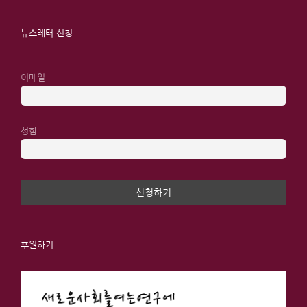
뉴스레터 신청
이메일
성함
후원하기