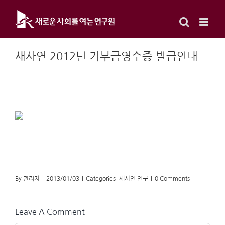
Skip
to
content
새사연 2012년 기부금영수증 발급안내
By
관리자
|
2013/01/03
|
Categories:
새사연 연구
|
0 Comments
Leave A Comment