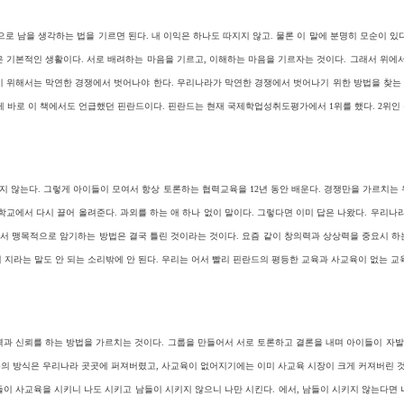
로 남을 생각하는 법을 기르면 된다. 내 이익은 하나도 따지지 않고. 물론 이 말에 분명히 모순이 
것은 기본적인 생활이다. 서로 배려하는 마음을 기르고, 이해하는 마음을 기르자는 것이다. 그래서 위에
 위해서는 막연한 경쟁에서 벗어나야 한다. 우리나라가 막연한 경쟁에서 벗어나기 위한 방법을 찾는 
게 바로 이 책에서도 언급했던 핀란드이다. 핀란드는 현재 국제학업성취도평가에서 1위를 했다. 2위인
지 않는다. 그렇게 아이들이 모여서 항상 토론하는 협력교육을 12년 동안 배운다. 경쟁만을 가르치
학교에서 다시 끌어 올려준다. 과외를 하는 애 하나 없이 말이다. 그렇다면 이미 답은 나왔다. 우리나
해서 맹목적으로 암기하는 방법은 결국 틀린 것이라는 것이다. 요즘 같이 창의력과 상상력을 중요시 
 지라는 말도 안 되는 소리밖에 안 된다. 우리는 어서 빨리 핀란드의 평등한 교육과 사교육이 없는 교
력과 신뢰를 하는 방법을 가르치는 것이다. 그룹을 만들어서 서로 토론하고 결론을 내며 아이들이 자
교육의 방식은 우리나라 곳곳에 퍼져버렸고, 사교육이 없어지기에는 이미 사교육 시장이 크게 커져버린 것
이 사교육을 시키니 나도 시키고 남들이 시키지 않으니 나만 시킨다. 에서, 남들이 시키지 않는다면