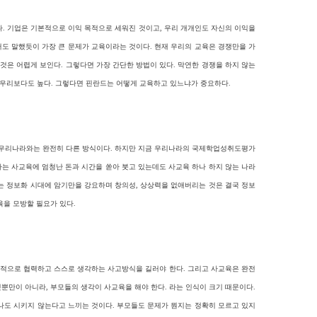
있다. 기업은 기본적으로 이익 목적으로 세워진 것이고, 우리 개개인도 자신의 이익을
서도 말했듯이 가장 큰 문제가 교육이라는 것이다. 현재 우리의 교육은 경쟁만을 가
것은 어렵게 보인다. 그렇다면 가장 간단한 방법이 있다. 막연한 경쟁을 하지 않는
 우리보다도 높다. 그렇다면 핀란드는 어떻게 교육하고 있느냐가 중요하다.
는 우리나라와는 완전히 다른 방식이다. 하지만 지금 우리나라의 국제학업성취도평가
라는 사교육에 엄청난 돈과 시간을 쏟아 붓고 있는데도 사교육 하나 하지 않는 나라
하는 정보화 시대에 암기만을 강요하며 창의성, 상상력을 없애버리는 것은 결국 정보
육을 모방할 필요가 있다.
발적으로 협력하고 스스로 생각하는 사고방식을 길러야 한다. 그리고 사교육은 완전
뿐만이 아니라, 부모들의 생각이 사교육을 해야 한다. 라는 인식이 크기 때문이다.
 나도 시키지 않는다고 느끼는 것이다. 부모들도 문제가 뭔지는 정확히 모르고 있지