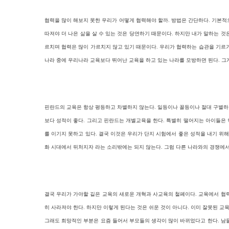
협력을 많이 해보지 못한 우리가 어떻게 협력해야 할까. 방법은 간단하다. 기본적으
따져야 더 나은 삶을 살 수 있는 것은 당연하기 때문이다. 하지만 내가 말하는 
르치며 협력은 많이 가르치지 않고 있기 때문이다. 우리가 협력하는 습관을 기르기
나라 중에 우리나라 교육보다 뛰어난 교육을 하고 있는 나라를 모방하면 된다. 그
핀란드의 교육은 항상 평등하고 차별하지 않는다. 일등이나 꼴등이나 절대 구별하
보다 성적이 좋다. 그리고 핀란드는 개별교육을 한다. 특별히 떨어지는 아이들은 
를 이기지 못하고 있다. 결국 이것은 우리가 단지 시험에서 좋은 성적을 내기 위
화 시대에서 뒤처지자 라는 소리밖에는 되지 않는다. 그럼 다른 나라와의 경쟁에서
결국 우리가 가야할 길은 교육의 새로운 개혁과 사교육의 철폐이다. 교육에서 협
히 사라져야 한다. 하지만 이렇게 된다는 것은 쉬운 것이 아니다. 이미 잘못된 
그래도 희망적인 부분은 요즘 들어서 부모들의 생각이 많이 바뀌었다고 한다. 남들