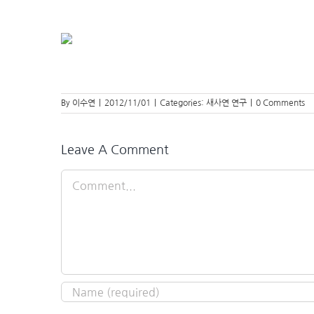
By
이수연
|
2012/11/01
|
Categories:
새사연 연구
|
0 Comments
Leave A Comment
Comment