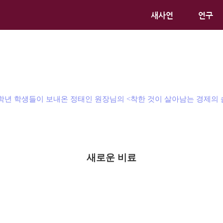
새사연
연구
학년 학생들이 보내온 정태인 원장님의 <착한 것이 살아남는 경제의 숨
새로운 비료