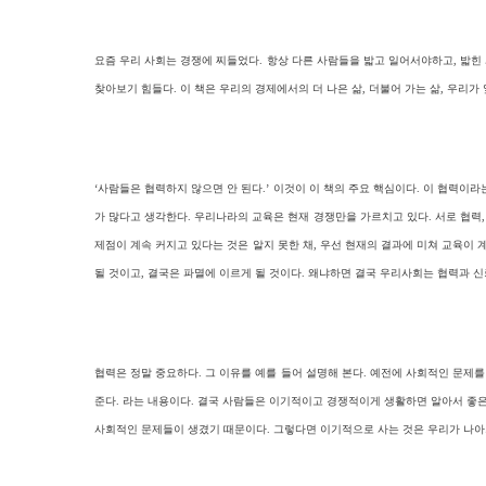
요즘 우리 사회는 경쟁에 찌들었다. 항상 다른 사람들을 밟고 일어서야하고, 밟힌 
찾아보기 힘들다. 이 책은 우리의 경제에서의 더 나은 삶, 더불어 가는 삶, 우리가
‘사람들은 협력하지 않으면 안 된다.’ 이것이 이 책의 주요 핵심이다. 이 협력이
가 많다고 생각한다. 우리나라의 교육은 현재 경쟁만을 가르치고 있다. 서로 협력
제점이 계속 커지고 있다는 것은 알지 못한 채, 우선 현재의 결과에 미쳐 교육이 
될 것이고, 결국은 파멸에 이르게 될 것이다. 왜냐하면 결국 우리사회는 협력과 
협력은 정말 중요하다. 그 이유를 예를 들어 설명해 본다. 예전에 사회적인 문제
준다. 라는 내용이다. 결국 사람들은 이기적이고 경쟁적이게 생활하면 알아서 좋은 
사회적인 문제들이 생겼기 때문이다. 그렇다면 이기적으로 사는 것은 우리가 나아가