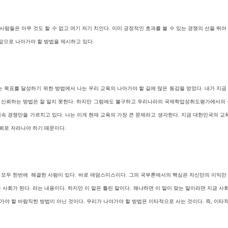
사람들은 아무 것도 할 수 없고 여기 저기 치인다. 이미 긍정적인 효과를 볼 수 있는 경쟁의 선을 
 앞으로 나아가야 할 방법을 제시하고 있다.
라는 목표를 달성하기 위한 방법에서 나는 우리 교육의 나아가야 할 길에 많은 동감을 얻었다. 내가 
, 신뢰하는 방법은 잘 알지 못한다. 하지만 그럼에도 불구하고 우리나라의 국제학업성취도평가에서의 성
계속 경쟁만을 가르치고 있다.
나는 이게 현재 교육의 가장 큰 문제라고 생각한다. 지금 대한민국의 교
신뢰로 자라나야 하기 때문이다.
를 모두 한번에 해결한 사람이 있다. 바로 애덤스미스이다. 그의 국부론에서의 핵심은 자신만의 이익
사회가 된다. 라는 내용이다. 하지만 이 말은 틀린 말이다. 왜냐하면 이 말이 맞는 말이라면 지금 사
야 할 바람직한 방법이 아닌 것이다. 우리가 나야가야 할 방법은 이타적으로 사는 것이다. 즉, 이타