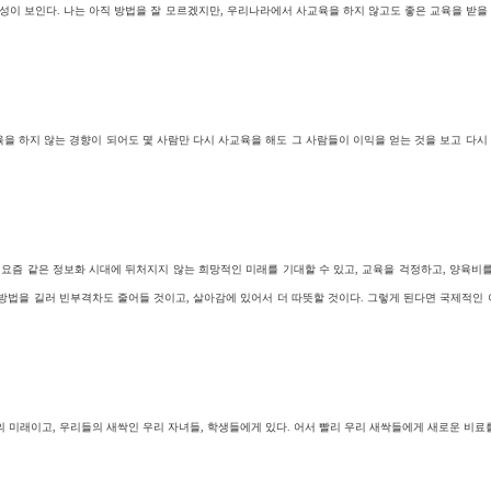
능성이 보인다. 나는 아직 방법을 잘 모르겠지만, 우리나라에서 사교육을 하지 않고도 좋은 교육을 받
을 하지 않는 경향이 되어도 몇 사람만 다시 사교육을 해도 그 사람들이 이익을 얻는 것을 보고 다시 
.
 요즘 같은 정보화 시대에 뒤처지지 않는 희망적인 미래를 기대할 수 있고, 교육을 걱정하고, 양육비
법을 길러 빈부격차도 줄어들 것이고, 살아감에 있어서 더 따뜻할 것이다. 그렇게 된다면 국제적인 
의 미래이고, 우리들의 새싹인 우리 자녀들, 학생들에게 있다. 어서 빨리 우리 새싹들에게 새로운 비료