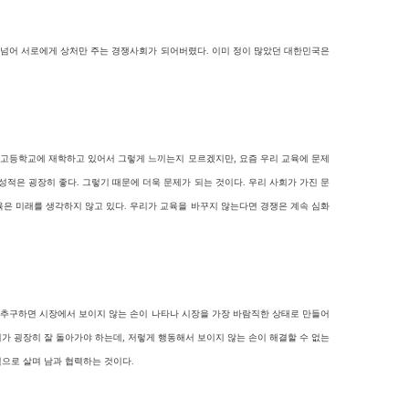
뛰어 넘어 서로에게 상처만 주는 경쟁사회가 되어버렸다. 이미 정이 많았던 대한민국은
지금 고등학교에 재학하고 있어서 그렇게 느끼는지 모르겠지만, 요즘 우리 교육에 문제
적은 굉장히 좋다. 그렇기 때문에 더욱 문제가 되는 것이다. 우리 사회가 가진 문
육은 미래를 생각하지 않고 있다. 우리가 교육을 바꾸지 않는다면 경쟁은 계속 심화
만 추구하면 시장에서 보이지 않는 손이 나타나 시장을 가장 바람직한 상태로 만들어
회가 굉장히 잘 돌아가야 하는데, 저렇게 행동해서 보이지 않는 손이 해결할 수 없는
적으로 살며 남과 협력하는 것이다.