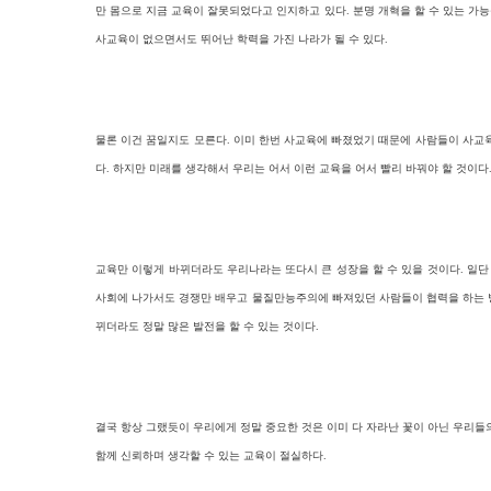
만 몸으로 지금 교육이 잘못되었다고 인지하고 있다. 분명 개혁을 할 수 있는 가
사교육이 없으면서도 뛰어난 학력을 가진 나라가 될 수 있다.
물론 이건 꿈일지도 모른다. 이미 한번 사교육에 빠졌었기 때문에 사람들이 사교육
다. 하지만 미래를 생각해서 우리는 어서 이런 교육을 어서 빨리 바꿔야 할 것이다
교육만 이렇게 바뀌더라도 우리나라는 또다시 큰 성장을 할 수 있을 것이다. 일단
사회에 나가서도 경쟁만 배우고 물질만능주의에 빠져있던 사람들이 협력을 하는 방
뀌더라도 정말 많은 발전을 할 수 있는 것이다.
결국 항상 그랬듯이 우리에게 정말 중요한 것은 이미 다 자라난 꽃이 아닌 우리들
함께 신뢰하며 생각할 수 있는 교육이 절실하다.