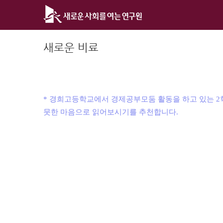
Skip
to
content
새로운 비료
* 경희고등학교에서 경제공부모둠 활동을 하고 있는 2
뭇한 마음으로 읽어보시기를 추천합니다.